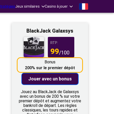
tratégies
Jeux similaires
Casino à jouer
BlackJack Galaxsys
RTP:
99
/100
Bonus
200% sur le premier dépôt
Jouer avec un bonus
Jouez au BlackJack de Galaxsys
avec un bonus de 200 % sur votre
premier dépôt et augmentez votre
bankroll de départ. Les règles
classiques, les tours rapides et