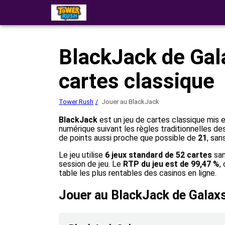
BlackJack de Gala
cartes classique
Tower Rush
Jouer au BlackJack
BlackJack
est un jeu de cartes classique mis 
numérique suivant les règles traditionnelles de
de points aussi proche que possible de
21
, san
Le jeu utilise
6 jeux standard de 52 cartes
san
session de jeu. Le
RTP du jeu est de 99,47 %
,
table les plus rentables des casinos en ligne.
Jouer au BlackJack de Galax