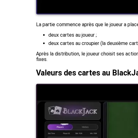
La partie commence après que le joueur a placé
deux cartes au joueur ;
deux cartes au croupier (la deuxième carte
Après la distribution, le joueur choisit ses acti
fixes.
Valeurs des cartes au BlackJ