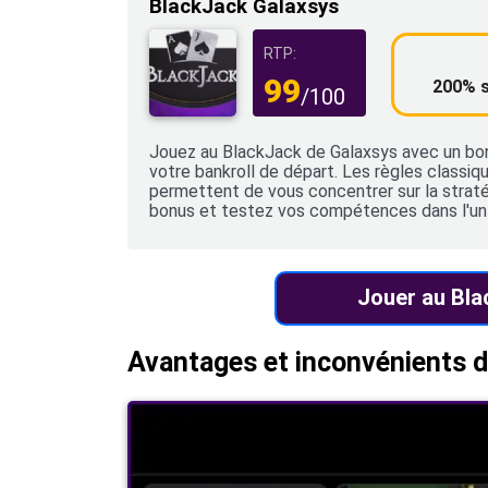
BlackJack Galaxsys
RTP:
99
200% s
/100
Jouez au BlackJack de Galaxsys avec un bo
votre bankroll de départ. Les règles classiqu
permettent de vous concentrer sur la straté
bonus et testez vos compétences dans l'un d
Jouer au Bla
Avantages et inconvénients 