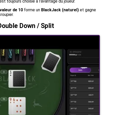
 est toujours choisie à l’avantage du joueur.
valeur de 10
forme un
BlackJack (naturel)
et gagne
roupier.
 Double Down / Split