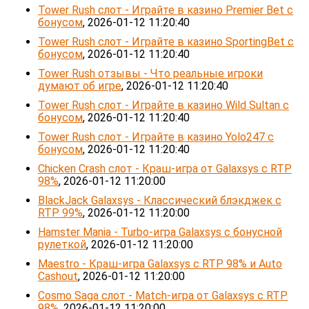
Tower Rush слот - Играйте в казино Premier Bet с
бонусом
, 2026-01-12 11:20:40
Tower Rush слот - Играйте в казино SportingBet с
бонусом
, 2026-01-12 11:20:40
Tower Rush отзывы - Что реальные игроки
думают об игре
, 2026-01-12 11:20:40
Tower Rush слот - Играйте в казино Wild Sultan с
бонусом
, 2026-01-12 11:20:40
Tower Rush слот - Играйте в казино Yolo247 с
бонусом
, 2026-01-12 11:20:40
Chicken Crash слот - Краш-игра от Galaxsys с RTP
98%
, 2026-01-12 11:20:00
BlackJack Galaxsys - Классический блэкджек с
RTP 99%
, 2026-01-12 11:20:00
Hamster Mania - Turbo-игра Galaxsys с бонусной
рулеткой
, 2026-01-12 11:20:00
Maestro - Краш-игра Galaxsys с RTP 98% и Auto
Cashout
, 2026-01-12 11:20:00
Cosmo Saga слот - Match-игра от Galaxsys с RTP
98%
, 2026-01-12 11:20:00