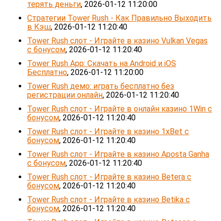
терять деньги
, 2026-01-12 11:20:00
Стратегии Tower Rush - Как Правильно Выходить
в Кэш
, 2026-01-12 11:20:40
Tower Rush слот - Играйте в казино Vulkan Vegas
с бонусом
, 2026-01-12 11:20:40
Tower Rush App: Скачать на Android и iOS
Бесплатно
, 2026-01-12 11:20:00
Tower Rush демо: играть бесплатно без
регистрации онлайн
, 2026-01-12 11:20:40
Tower Rush слот - Играйте в онлайн казино 1Win с
бонусом
, 2026-01-12 11:20:40
Tower Rush слот - Играйте в казино 1xBet с
бонусом
, 2026-01-12 11:20:40
Tower Rush слот - Играйте в казино Aposta Ganha
с бонусом
, 2026-01-12 11:20:40
Tower Rush слот - Играйте в казино Betera с
бонусом
, 2026-01-12 11:20:40
Tower Rush слот - Играйте в казино Betika с
бонусом
, 2026-01-12 11:20:40