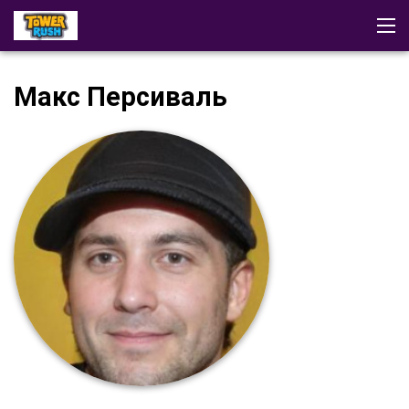
Tower Rush
Отзывы
Стратегии
Приложение
Демо
Макс Персиваль
Похожие игры
Казино для игры