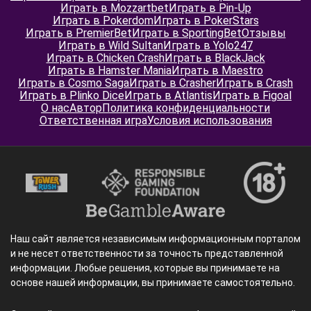
Играть в Mozzartbet
Играть в Pin-Up
Играть в Pokerdom
Играть в PokerStars
Играть в PremierBet
Играть в SportingBet
Отзывы
Играть в Wild Sultan
Играть в Yolo247
Играть в Chicken Crash
Играть в BlackJack
Играть в Hamster Mania
Играть в Maestro
Играть в Cosmo Saga
Играть в Crasher
Играть в Crash
Играть в Plinko Dice
Играть в Atlantis
Играть в Figoal
О нас
Автор
Политика конфиденциальности
Ответственная игра
Условия использования
Наш сайт является независимым информационным порталом
и не несет ответственности за точность представленной
информации. Любые решения, которые вы принимаете на
основе нашей информации, вы принимаете самостоятельно.