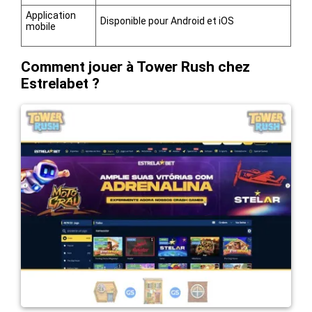
Application
Disponible pour Android et iOS
mobile
Comment jouer à Tower Rush chez
Estrelabet ?