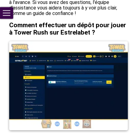
à l'avance. Si vous avez des questions, l'équipe
d'assistance vous aidera toujours à y voir plus clair,
comme un guide de confiance !
Comment effectuer un dépôt pour jouer
à Tower Rush sur Estrelabet ?