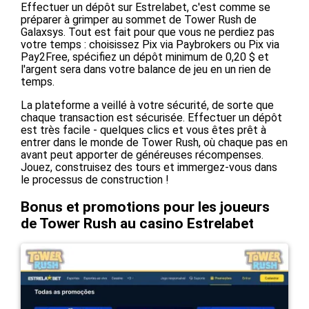
Effectuer un dépôt sur Estrelabet, c'est comme se
préparer à grimper au sommet de Tower Rush de
Galaxsys. Tout est fait pour que vous ne perdiez pas
votre temps : choisissez Pix via Paybrokers ou Pix via
Pay2Free, spécifiez un dépôt minimum de 0,20 $ et
l'argent sera dans votre balance de jeu en un rien de
temps.
La plateforme a veillé à votre sécurité, de sorte que
chaque transaction est sécurisée. Effectuer un dépôt
est très facile - quelques clics et vous êtes prêt à
entrer dans le monde de Tower Rush, où chaque pas en
avant peut apporter de généreuses récompenses.
Jouez, construisez des tours et immergez-vous dans
le processus de construction !
Bonus et promotions pour les joueurs
de Tower Rush au casino Estrelabet