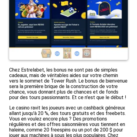
Chez Estrelabet, les bonus ne sont pas de simples
cadeaux, mais de véritables aides sur votre chemin
vers le sommet de Tower Rush. Le bonus de bienvenue
sera la première brique de la construction de votre
chance, vous donnant plus de chances et de fonds
pour des tours passionnants. Et ce n'est que le début !
Le casino ravit les joueurs avec un cashback généreux
allant jusqu'à 20 %, des tours gratuits et des freebets.
Vous en voulez encore plus ? Des promotions
régulières et des offres saisonnières vous tiennent en
haleine, comme 20 freespins ou un pot de 200 $ pour
jouer aux machines à sous les plus populaires. Chez