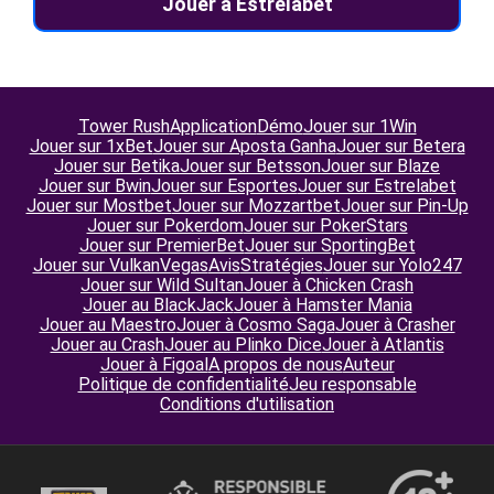
Jouer à Estrelabet
Tower Rush
Application
Démo
Jouer sur 1Win
Jouer sur 1xBet
Jouer sur Aposta Ganha
Jouer sur Betera
Jouer sur Betika
Jouer sur Betsson
Jouer sur Blaze
Jouer sur Bwin
Jouer sur Esportes
Jouer sur Estrelabet
Jouer sur Mostbet
Jouer sur Mozzartbet
Jouer sur Pin-Up
Jouer sur Pokerdom
Jouer sur PokerStars
Jouer sur PremierBet
Jouer sur SportingBet
Jouer sur VulkanVegas
Avis
Stratégies
Jouer sur Yolo247
Jouer sur Wild Sultan
Jouer à Chicken Crash
Jouer au BlackJack
Jouer à Hamster Mania
Jouer au Maestro
Jouer à Cosmo Saga
Jouer à Crasher
Jouer au Crash
Jouer au Plinko Dice
Jouer à Atlantis
Jouer à Figoal
A propos de nous
Auteur
Politique de confidentialité
Jeu responsable
Conditions d'utilisation