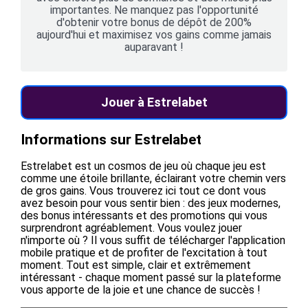
importantes. Ne manquez pas l'opportunité
d'obtenir votre bonus de dépôt de 200%
aujourd'hui et maximisez vos gains comme jamais
auparavant !
Jouer à Estrelabet
Informations sur Estrelabet
Estrelabet est un cosmos de jeu où chaque jeu est
comme une étoile brillante, éclairant votre chemin vers
de gros gains. Vous trouverez ici tout ce dont vous
avez besoin pour vous sentir bien : des jeux modernes,
des bonus intéressants et des promotions qui vous
surprendront agréablement. Vous voulez jouer
n'importe où ? Il vous suffit de télécharger l'application
mobile pratique et de profiter de l'excitation à tout
moment. Tout est simple, clair et extrêmement
intéressant - chaque moment passé sur la plateforme
vous apporte de la joie et une chance de succès !