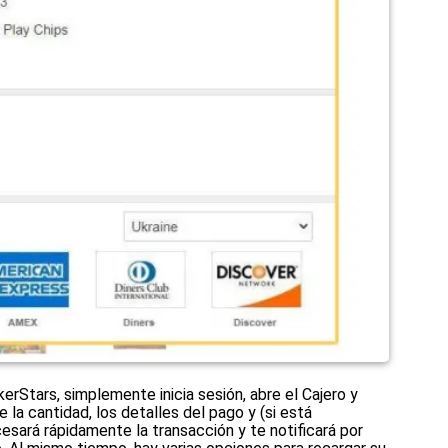
rStars, simplemente inicia sesión, abre el Cajero y
 la cantidad, los detalles del pago y (si está
cesará rápidamente la transacción y te notificará por