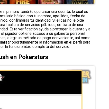
s, primero tendrás que crear una cuenta, lo cual es
rmulario básico con tu nombre, apellidos, fecha de
nico, confirmarás tu identidad. Si el casino le pide
a factura de servicios públicos, se trata de una
idad. Esta verificación ayuda a proteger la cuenta y a
s, el jugador obtiene acceso a su gabinete personal,
ones, elegir un método de pago conveniente, así como
ualizar oportunamente la información en el perfil para
r la funcionalidad completa del servicio.
ush en Pokerstars