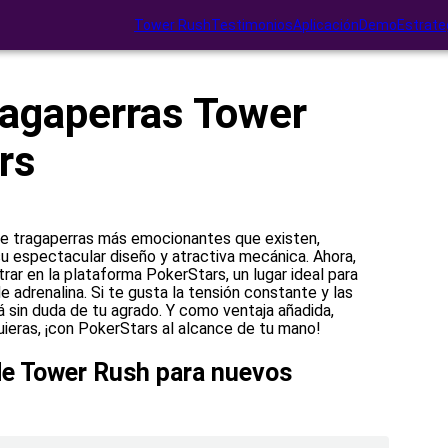
Tower Rush
Testimonios
Aplicación
Demo
Estrate
ragaperras Tower
rs
de tragaperras más emocionantes que existen,
u espectacular diseño y atractiva mecánica. Ahora,
r en la plataforma PokerStars, un lugar ideal para
 adrenalina. Si te gusta la tensión constante y las
 sin duda de tu agrado. Y como ventaja añadida,
ieras, ¡con PokerStars al alcance de tu mano!
de Tower Rush para nuevos