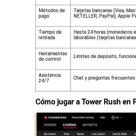
Métodos de
Tarjetas bancarias (Visa, Mas
pago
NETELLER, PayPal), Apple Pay
Tiempo de
Hasta 24 horas (monederos el
retirada
laborables (tarjetas bancarias
Herramientas
Límites de depósito, funcion
de control
Asistencia
Chat y preguntas frecuentes
24/7
Cómo jugar a Tower Rush en 