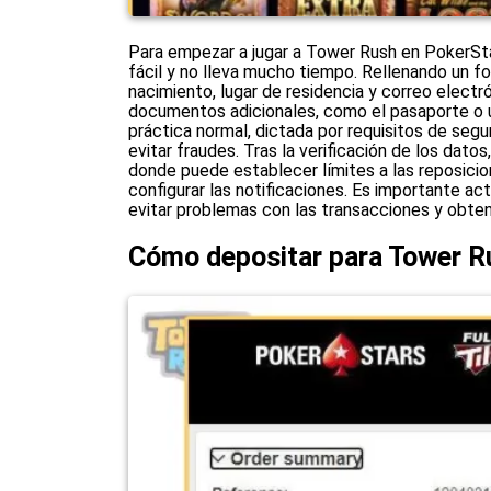
Para empezar a jugar a Tower Rush en PokerStar
fácil y no lleva mucho tiempo. Rellenando un fo
nacimiento, lugar de residencia y correo electró
documentos adicionales, como el pasaporte o un
práctica normal, dictada por requisitos de segur
evitar fraudes. Tras la verificación de los dato
donde puede establecer límites a las reposici
configurar las notificaciones. Es importante act
evitar problemas con las transacciones y obtene
Cómo depositar para Tower R