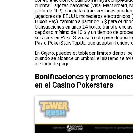
correo electrónico cuando se haya completado.
cuenta: Tarjetas bancarias (Visa, Mastercard, M
partir de 10 $, donde las transacciones pueden 
jugadores de EE.UU.); monederos electrónicos (
Luxon Pay), también a partir de 5 $ para el depó
transacciones en unas 24 horas; transferencias
depósito mínimo de 10 $ y un tiempo de proce
servicios en PokerStars son solo para depósitos
Pay o PokerStarsTopUp, que aceptan fondos de
En Cajero, puedes establecer límites diarios, 
cuando se alcance un umbral, el sistema te avisa
método de pago.
Bonificaciones y promociones
en el Casino Pokerstars