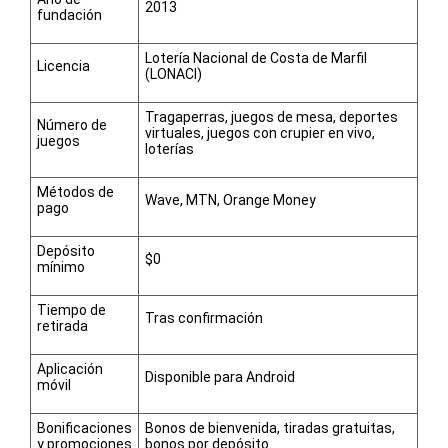
2013
fundación
Lotería Nacional de Costa de Marfil
Licencia
(LONACI)
Tragaperras, juegos de mesa, deportes
Número de
virtuales, juegos con crupier en vivo,
juegos
loterías
Métodos de
Wave, MTN, Orange Money
pago
Depósito
$0
mínimo
Tiempo de
Tras confirmación
retirada
Aplicación
Disponible para Android
móvil
Bonificaciones
Bonos de bienvenida, tiradas gratuitas,
y promociones
bonos por depósito