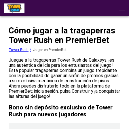
Tower Rush
Testimonios
Aplicación
Demo
Estrategias
Cómo jugar a la tragaperras
Juegos similares
Casino para jugar
Tower Rush en PremierBet
Tower Rush
Jugar en PremierBet
Juegue a la tragaperras Tower Rush de Galaxsys: ¡es
una auténtica delicia para los entusiastas del juego!
Esta popular tragaperras combina un juego trepidante
con la posibilidad de ganar un sinfín de premios gracias
a su exclusiva mecánica de construcción de pisos.
Ahora puedes disfrutarlo todo en la plataforma de
PremierBet: inicia sesión, pulsa Construir y ¡a conquistar
las alturas del juego!
Bono sin depósito exclusivo de Tower
Rush para nuevos jugadores