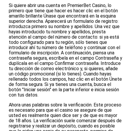
Si quiere abrir una cuenta en PremierBet Casino, lo
primero que tiene que hacer es hacer clic en el botón
amarillo brillante Únase que encontrará en la esquina
superior derecha. Aparecerá un formulario de registro:
introduzca primero su nombre y apellidos. Una vez que
hayas introducido tu nombre y apellidos, presta
atención al campo del número de contacto: si ya está
todo configurado para tu región, sólo tienes que
introducir ahí tu número de teléfono y continuar con el
formulario de inscripción. A continuación, piensa una
contraseña segura, escríbela en el campo Contraseña y
duplícala en el campo Confirmar contraseña. Introduce
tu dirección de correo electrónico y, si quieres, añade
un código promocional (si lo tienes). Cuando hayas
rellenado todos los campos, haz clic en el botón Únete
de forma segura. Si ya tienes una cuenta, busca el
botón "Iniciar sesión" en la parte inferior e inicia sesión
con tus datos.
Ahora unas palabras sobre la verificación. Este proceso
es necesario para que el casino se asegure de que
usted es realmente quien dice ser y de que es mayor
de 18 años. La verificación suele comenzar después de
registrarse y realizar un depósito, cuando es posible