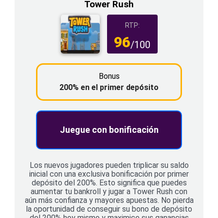
Tower Rush
RTP:
96
/100
Bonus
200% en el primer depósito
Juegue con bonificación
Los nuevos jugadores pueden triplicar su saldo
inicial con una exclusiva bonificación por primer
depósito del 200%. Esto significa que puedes
aumentar tu bankroll y jugar a Tower Rush con
aún más confianza y mayores apuestas. No pierda
la oportunidad de conseguir su bono de depósito
del 200% hoy mismo y maximice sus ganancias