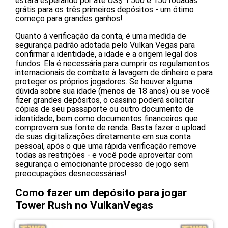
estará esperando por até US$ 1.500 e 150 rodadas
grátis para os três primeiros depósitos - um ótimo
começo para grandes ganhos!
Quanto à verificação da conta, é uma medida de
segurança padrão adotada pelo Vulkan Vegas para
confirmar a identidade, a idade e a origem legal dos
fundos. Ela é necessária para cumprir os regulamentos
internacionais de combate à lavagem de dinheiro e para
proteger os próprios jogadores. Se houver alguma
dúvida sobre sua idade (menos de 18 anos) ou se você
fizer grandes depósitos, o cassino poderá solicitar
cópias de seu passaporte ou outro documento de
identidade, bem como documentos financeiros que
comprovem sua fonte de renda. Basta fazer o upload
de suas digitalizações diretamente em sua conta
pessoal, após o que uma rápida verificação remove
todas as restrições - e você pode aproveitar com
segurança o emocionante processo de jogo sem
preocupações desnecessárias!
Como fazer um depósito para jogar
Tower Rush no VulkanVegas