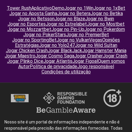
Tower Rush
Aplicativo
Demo
Jogar no 1Win
Jogar no 1xBet
Jogar no Aposta Ganha
Jogar no Betera
Jogar no Betika
Jogar no Betsson
Jogar no Blaze
Jogar no Bwin
Jogar no Esportes
Jogar no Estrelabet
Jogar no Mostbet
Jogar no Mozzartbet
Jogar no Pin-Up
Jogar no Pokerdom
Jogar no PokerStars
Jogar no PremierBet
Jogar no SportingBet
Jogar no VulkanVegas
Opiniões
Estratégias
Jogar no Yolo247
Jogar no Wild Sultan
Jogar Chicken Crash
Jogar BlackJack
Jogar Hamster Mania
Jogar Maestro
Jogar Cosmo Saga
Jogar Crasher
Jogar Crash
Jogar Plinko Dice
Jogar Atlantis
Jogar Figoal
Quem somos
Autor
Política de privacidade
Jogo responsável
Condições de utilização
Nosso site é um portal de informações independente e não é
responsável pela precisão das informações fornecidas. Todas