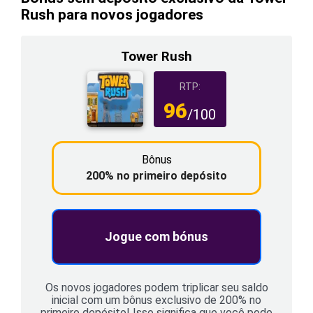
Rush para novos jogadores
Tower Rush
RTP:
96
/100
Bônus
200% no primeiro depósito
Jogue com bónus
Os novos jogadores podem triplicar seu saldo
inicial com um bônus exclusivo de 200% no
primeiro depósito! Isso significa que você pode