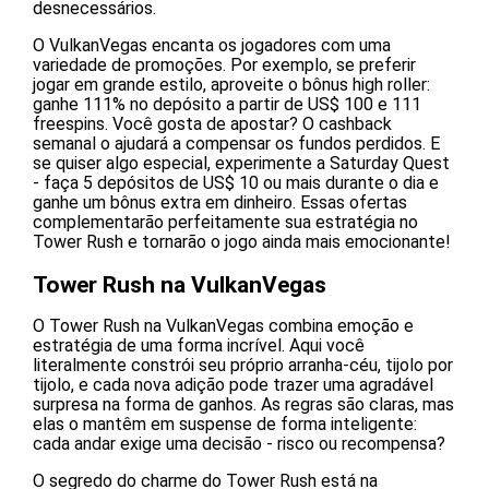
desnecessários.
O VulkanVegas encanta os jogadores com uma
variedade de promoções. Por exemplo, se preferir
jogar em grande estilo, aproveite o bônus high roller:
ganhe 111% no depósito a partir de US$ 100 e 111
freespins. Você gosta de apostar? O cashback
semanal o ajudará a compensar os fundos perdidos. E
se quiser algo especial, experimente a Saturday Quest
- faça 5 depósitos de US$ 10 ou mais durante o dia e
ganhe um bônus extra em dinheiro. Essas ofertas
complementarão perfeitamente sua estratégia no
Tower Rush e tornarão o jogo ainda mais emocionante!
Tower Rush na VulkanVegas
O Tower Rush na VulkanVegas combina emoção e
estratégia de uma forma incrível. Aqui você
literalmente constrói seu próprio arranha-céu, tijolo por
tijolo, e cada nova adição pode trazer uma agradável
surpresa na forma de ganhos. As regras são claras, mas
elas o mantêm em suspense de forma inteligente:
cada andar exige uma decisão - risco ou recompensa?
O segredo do charme do Tower Rush está na