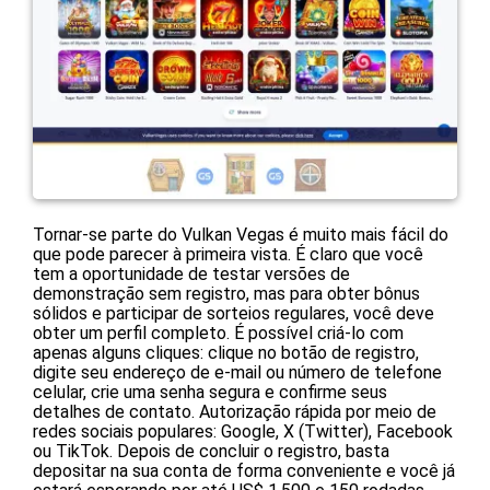
Tornar-se parte do Vulkan Vegas é muito mais fácil do
que pode parecer à primeira vista. É claro que você
tem a oportunidade de testar versões de
demonstração sem registro, mas para obter bônus
sólidos e participar de sorteios regulares, você deve
obter um perfil completo. É possível criá-lo com
apenas alguns cliques: clique no botão de registro,
digite seu endereço de e-mail ou número de telefone
celular, crie uma senha segura e confirme seus
detalhes de contato. Autorização rápida por meio de
redes sociais populares: Google, X (Twitter), Facebook
ou TikTok. Depois de concluir o registro, basta
depositar na sua conta de forma conveniente e você já