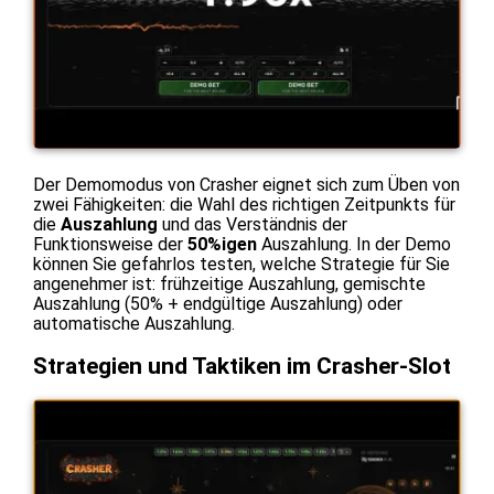
Der Demomodus von Crasher eignet sich zum Üben von
zwei Fähigkeiten: die Wahl des richtigen Zeitpunkts für
die
Auszahlung
und das Verständnis der
Funktionsweise der
50%igen
Auszahlung. In der Demo
können Sie gefahrlos testen, welche Strategie für Sie
angenehmer ist: frühzeitige Auszahlung, gemischte
Auszahlung (50% + endgültige Auszahlung) oder
automatische Auszahlung.
Strategien und Taktiken im Crasher-Slot