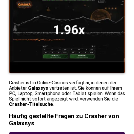
Crasher ist in Online-Casinos verfügbar, in denen der
Anbieter
Galaxsys
vertreten ist. Sie können auf Ihrem
PC, Laptop, Smartphone oder Tablet spielen. Wenn das
Spiel nicht sofort angezeigt wird, verwenden Sie die
Crasher-Titelsuche
.
Häufig gestellte Fragen zu Crasher von
Galaxsys