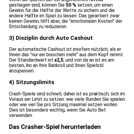
gestiegen sind, können Sie
50 %
setzen, um einen
Gewinn für die Hälfte der Wette zu sichern und die
andere Hälfte im Spiel zu lassen. Das garantiert zwar
keinen Gewinn, hilft aber, die "emotionalen Kosten" der
Entscheidung zu reduzieren.
3) Disziplin durch Auto Cashout
Der automatische Cashout ist insofern nützlich, als er
Ihnen das "nur ein bisschen mehr" aus dem Kopf nimmt.
Der Standardwert ist
x2,5
, und von da an ist es am
besten, ihn an Ihre Bankroll und Ihren Spielstil
anzupassen.
4) Sitzungslimits
Crash-Spiele sind schnell, daher ist es praktisch, sich im
Voraus ein Limit zu setzen: wie viele Runden Sie spielen
oder wie viel Sie pro Sitzung maximal setzen wollen.
Dies ist besonders wichtig, wenn Sie Auto Bet
verwenden.
Das Crasher-Spiel herunterladen