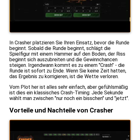
In Crasher platzieren Sie Ihren Einsatz, bevor die Runde
beginnt. Sobald die Runde beginnt, schlägt die
Spielfigur mit einem Hammer auf den Boden, der Riss
beginnt sich auszubreiten und die Gewinnchancen
steigen. Irgendwann kommt es zu einem "Crash" - die
Runde ist sofort zu Ende. Wenn Sie keine Zeit hatten,
das Ergebnis zu korrigieren, ist die Wette verloren.
Vom Plot her ist alles sehr einfach, aber gefühlsmäßig
ist dies ein klassisches Crash-Timing: Jede Sekunde
wählt man zwischen "nur noch ein bisschen" und "jetzt".
Vorteile und Nachteile von Crasher