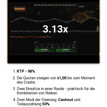
RTP - 98%
.
Die Quoten steigen von
x1,00
bis zum Moment
des Crashs.
Zwei Einsätze in einer Runde - praktisch für die
Kombination von Risiken.
Zwei Modi der Fixierung:
Cashout
und
Teilauszahlung
50%
.