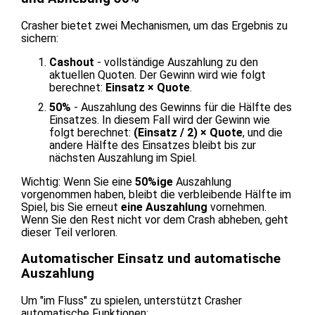
Crasher bietet zwei Mechanismen, um das Ergebnis zu
sichern:
Cashout
- vollständige Auszahlung zu den
aktuellen Quoten. Der Gewinn wird wie folgt
berechnet:
Einsatz × Quote
.
50%
- Auszahlung des Gewinns für die Hälfte des
Einsatzes. In diesem Fall wird der Gewinn wie
folgt berechnet:
(Einsatz / 2) × Quote
, und die
andere Hälfte des Einsatzes bleibt bis zur
nächsten Auszahlung im Spiel.
Wichtig: Wenn Sie eine
50%ige
Auszahlung
vorgenommen haben, bleibt die verbleibende Hälfte im
Spiel, bis Sie erneut
eine Auszahlung
vornehmen.
Wenn Sie den Rest nicht vor dem Crash abheben, geht
dieser Teil verloren.
Automatischer Einsatz und automatische
Auszahlung
Um "im Fluss" zu spielen, unterstützt Crasher
automatische Funktionen: