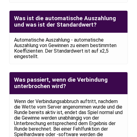
Was ist die automatische Auszahlung
und was ist der Standardwert?
Automatische Auszahlung - automatische
Auszahlung von Gewinnen zu einem bestimmten
Koeffizienten. Der Standardwert ist auf x2,5
eingestellt.
Was passiert, wenn die Verbindung
unterbrochen wird?
Wenn der Verbindungsabbruch auftritt, nachdem
die Wette vom Server angenommen wurde und die
Runde bereits aktiv ist, endet das Spiel normal und
die Gewinne werden unabhängig von der
Unterbrechung entsprechend dem Ergebnis der
Runde berechnet. Bei einer Fehlfunktion der
Spielhardware oder -software werden die