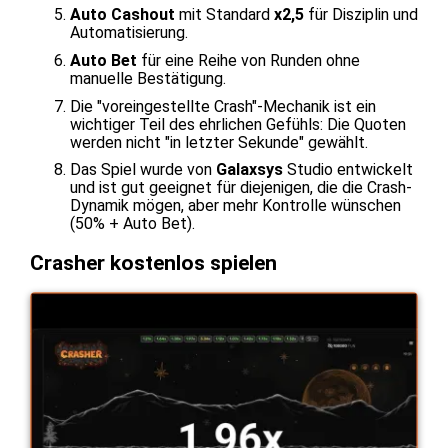
Auto Cashout
mit Standard
x2,5
für Disziplin und
Automatisierung.
Auto Bet
für eine Reihe von Runden ohne
manuelle Bestätigung.
Die "voreingestellte Crash"-Mechanik ist ein
wichtiger Teil des ehrlichen Gefühls: Die Quoten
werden nicht "in letzter Sekunde" gewählt.
Das Spiel wurde von
Galaxsys
Studio entwickelt
und ist gut geeignet für diejenigen, die die Crash-
Dynamik mögen, aber mehr Kontrolle wünschen
(50% + Auto Bet).
Crasher kostenlos spielen