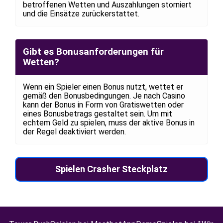
betroffenen Wetten und Auszahlungen storniert
und die Einsätze zurückerstattet.
Gibt es Bonusanforderungen für
Wetten?
Wenn ein Spieler einen Bonus nutzt, wettet er
gemäß den Bonusbedingungen. Je nach Casino
kann der Bonus in Form von Gratiswetten oder
eines Bonusbetrags gestaltet sein. Um mit
echtem Geld zu spielen, muss der aktive Bonus in
der Regel deaktiviert werden.
Spielen Crasher Steckplatz