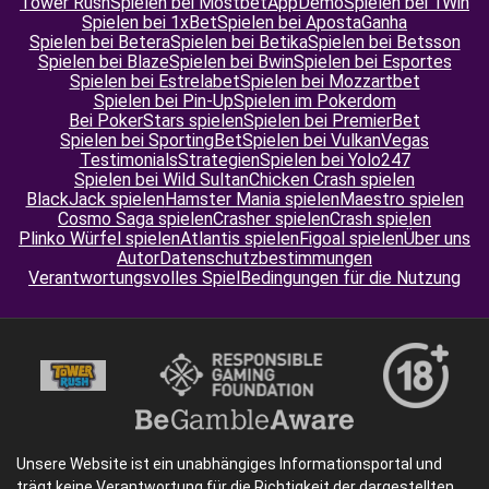
Tower Rush
Spielen bei Mostbet
App
Demo
Spielen bei 1Win
Spielen bei 1xBet
Spielen bei ApostaGanha
Spielen bei Betera
Spielen bei Betika
Spielen bei Betsson
Spielen bei Blaze
Spielen bei Bwin
Spielen bei Esportes
Spielen bei Estrelabet
Spielen bei Mozzartbet
Spielen bei Pin-Up
Spielen im Pokerdom
Bei PokerStars spielen
Spielen bei PremierBet
Spielen bei SportingBet
Spielen bei VulkanVegas
Testimonials
Strategien
Spielen bei Yolo247
Spielen bei Wild Sultan
Chicken Crash spielen
BlackJack spielen
Hamster Mania spielen
Maestro spielen
Cosmo Saga spielen
Crasher spielen
Crash spielen
Plinko Würfel spielen
Atlantis spielen
Figoal spielen
Über uns
Autor
Datenschutzbestimmungen
Verantwortungsvolles Spiel
Bedingungen für die Nutzung
Unsere Website ist ein unabhängiges Informationsportal und
trägt keine Verantwortung für die Richtigkeit der dargestellten