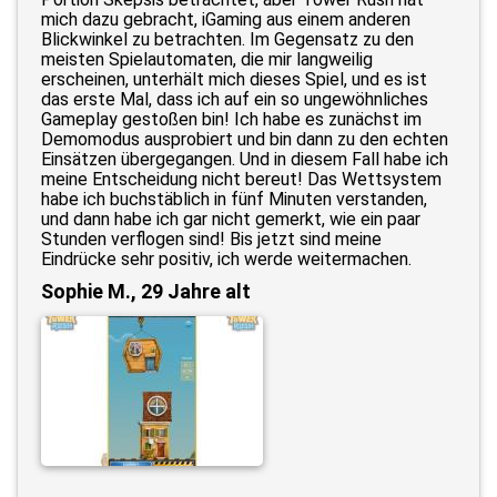
mich dazu gebracht, iGaming aus einem anderen
Blickwinkel zu betrachten. Im Gegensatz zu den
meisten Spielautomaten, die mir langweilig
erscheinen, unterhält mich dieses Spiel, und es ist
das erste Mal, dass ich auf ein so ungewöhnliches
Gameplay gestoßen bin! Ich habe es zunächst im
Demomodus ausprobiert und bin dann zu den echten
Einsätzen übergegangen. Und in diesem Fall habe ich
meine Entscheidung nicht bereut! Das Wettsystem
habe ich buchstäblich in fünf Minuten verstanden,
und dann habe ich gar nicht gemerkt, wie ein paar
Stunden verflogen sind! Bis jetzt sind meine
Eindrücke sehr positiv, ich werde weitermachen.
Sophie M., 29 Jahre alt