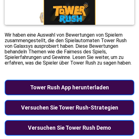
Wir haben eine Auswahl von Bewertungen von Spielern
zusammengestellt, die den Spielautomaten Tower Rush
von Galaxsys ausprobiert haben. Diese Bewertungen
behandeln Themen wie die Fairness des Spiels,
Spielerfahrungen und Gewinne. Lesen Sie weiter, um zu
erfahren, was die Spieler über Tower Rush zu sagen haben.
Tower Rush App herunterladen
Versuchen Sie Tower Rush-Strategien
Versuchen Sie Tower Rush Demo