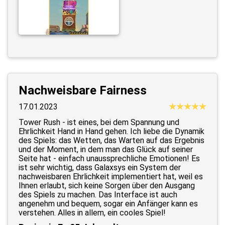
Nachweisbare Fairness
17.01.2023
Tower Rush - ist eines, bei dem Spannung und
Ehrlichkeit Hand in Hand gehen. Ich liebe die Dynamik
des Spiels: das Wetten, das Warten auf das Ergebnis
und der Moment, in dem man das Glück auf seiner
Seite hat - einfach unaussprechliche Emotionen! Es
ist sehr wichtig, dass Galaxsys ein System der
nachweisbaren Ehrlichkeit implementiert hat, weil es
Ihnen erlaubt, sich keine Sorgen über den Ausgang
des Spiels zu machen. Das Interface ist auch
angenehm und bequem, sogar ein Anfänger kann es
verstehen. Alles in allem, ein cooles Spiel!