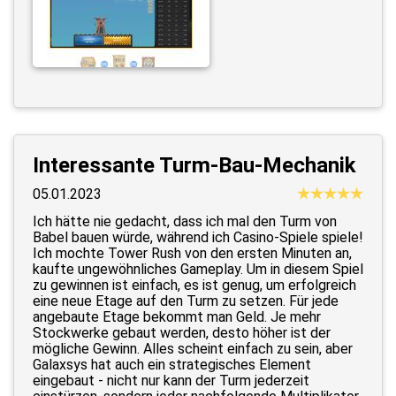
Interessante Turm-Bau-Mechanik
05.01.2023
Ich hätte nie gedacht, dass ich mal den Turm von
Babel bauen würde, während ich Casino-Spiele spiele!
Ich mochte Tower Rush von den ersten Minuten an,
kaufte ungewöhnliches Gameplay. Um in diesem Spiel
zu gewinnen ist einfach, es ist genug, um erfolgreich
eine neue Etage auf den Turm zu setzen. Für jede
angebaute Etage bekommt man Geld. Je mehr
Stockwerke gebaut werden, desto höher ist der
mögliche Gewinn. Alles scheint einfach zu sein, aber
Galaxsys hat auch ein strategisches Element
eingebaut - nicht nur kann der Turm jederzeit