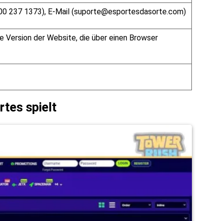
800 237 1373), E-Mail (suporte@esportesdasorte.com)
 Version der Website, die über einen Browser
tes spielt