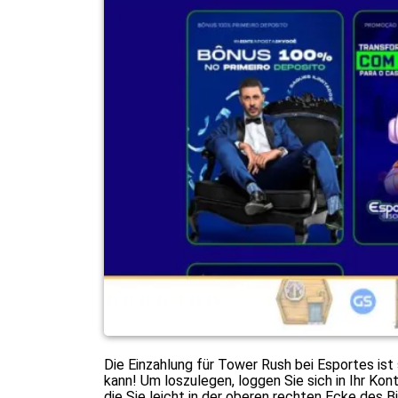
Die Einzahlung für Tower Rush bei Esportes ist 
kann! Um loszulegen, loggen Sie sich in Ihr Kont
die Sie leicht in der oberen rechten Ecke des Bi