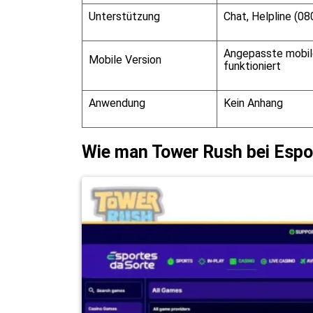
Unterstützung
Chat, Helpline (0
Angepasste mobile
Mobile Version
funktioniert
Anwendung
Kein Anhang
Wie man Tower Rush bei Espor