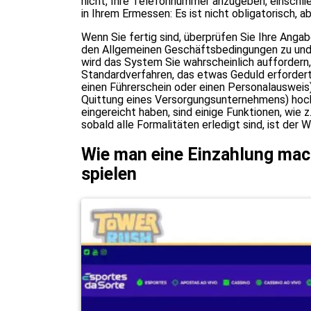
nicht, Ihre Telefonnummer anzugeben, einschlie
in Ihrem Ermessen: Es ist nicht obligatorisch, 
Wenn Sie fertig sind, überprüfen Sie Ihre Angab
den Allgemeinen Geschäftsbedingungen zu und k
wird das System Sie wahrscheinlich auffordern, 
Standardverfahren, das etwas Geduld erfordert
einen Führerschein oder einen Personalausweis)
Quittung eines Versorgungsunternehmens) hochl
eingereicht haben, sind einige Funktionen, wie 
sobald alle Formalitäten erledigt sind, ist der 
Wie man eine Einzahlung mac
spielen