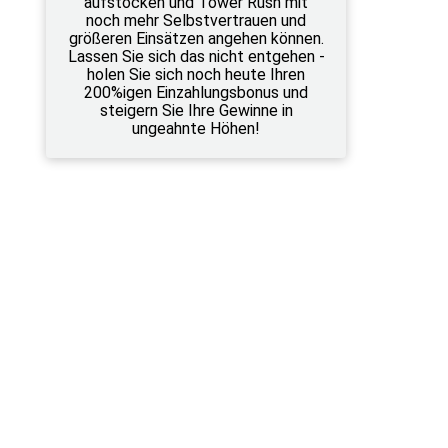
aufstocken und Tower Rush mit
noch mehr Selbstvertrauen und
größeren Einsätzen angehen können.
Lassen Sie sich das nicht entgehen -
holen Sie sich noch heute Ihren
200%igen Einzahlungsbonus und
steigern Sie Ihre Gewinne in
ungeahnte Höhen!