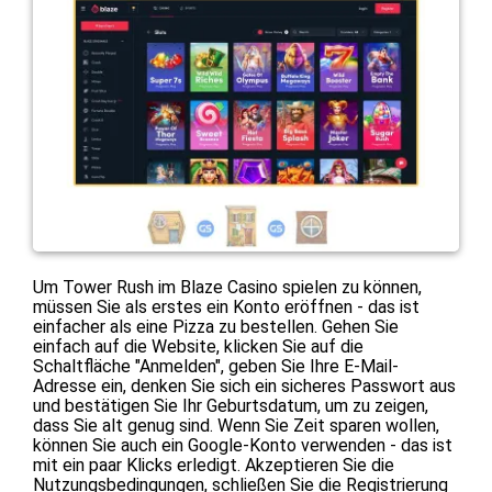
Um Tower Rush im Blaze Casino spielen zu können,
müssen Sie als erstes ein Konto eröffnen - das ist
einfacher als eine Pizza zu bestellen. Gehen Sie
einfach auf die Website, klicken Sie auf die
Schaltfläche "Anmelden", geben Sie Ihre E-Mail-
Adresse ein, denken Sie sich ein sicheres Passwort aus
und bestätigen Sie Ihr Geburtsdatum, um zu zeigen,
dass Sie alt genug sind. Wenn Sie Zeit sparen wollen,
können Sie auch ein Google-Konto verwenden - das ist
mit ein paar Klicks erledigt. Akzeptieren Sie die
Nutzungsbedingungen, schließen Sie die Registrierung