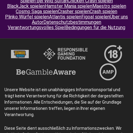
Spielen bei Wild Sultan
Chicken Crash spielen
BlackJack spielen
Hamster Mania spielen
Maestro spielen
Cosmo Saga spielen
Crasher spielen
Crash spielen
Plinko Würfel spielen
Atlantis spielen
Figoal spielen
Über uns
Autor
Datenschutzbestimmungen
Verantwortungsvolles Spiel
Bedingungen für die Nutzung
Unsere Website ist ein unabhängiges Informationsportal und
trägt keine Verantwortung für die Richtigkeit der dargestellten
Informationen. Alle Entscheidungen, die Sie auf der Grundlage
unserer Informationen treffen, liegen in Ihrer eigenen
Verantwortung.
Diese Seite dient ausschließlich zu Informationszwecken. Wir