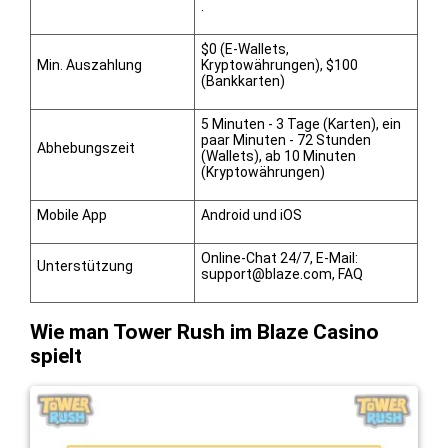
.
$0 (E-Wallets,
Min. Auszahlung
Kryptowährungen), $100
(Bankkarten)
5 Minuten - 3 Tage (Karten), ein
paar Minuten - 72 Stunden
Abhebungszeit
(Wallets), ab 10 Minuten
(Kryptowährungen)
Mobile App
Android und iOS
Online-Chat 24/7, E-Mail:
Unterstützung
support@blaze.com, FAQ
Wie man Tower Rush im Blaze Casino
spielt