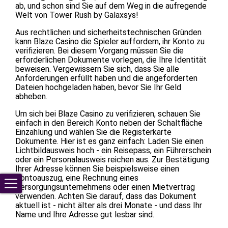
ab, und schon sind Sie auf dem Weg in die aufregende
Welt von Tower Rush by Galaxsys!
Aus rechtlichen und sicherheitstechnischen Gründen
kann Blaze Casino die Spieler auffordern, ihr Konto zu
verifizieren. Bei diesem Vorgang müssen Sie die
erforderlichen Dokumente vorlegen, die Ihre Identität
beweisen. Vergewissern Sie sich, dass Sie alle
Anforderungen erfüllt haben und die angeforderten
Dateien hochgeladen haben, bevor Sie Ihr Geld
abheben.
Um sich bei Blaze Casino zu verifizieren, schauen Sie
einfach in den Bereich Konto neben der Schaltfläche
Einzahlung und wählen Sie die Registerkarte
Dokumente. Hier ist es ganz einfach: Laden Sie einen
Lichtbildausweis hoch - ein Reisepass, ein Führerschein
oder ein Personalausweis reichen aus. Zur Bestätigung
Ihrer Adresse können Sie beispielsweise einen
Kontoauszug, eine Rechnung eines
Versorgungsunternehmens oder einen Mietvertrag
verwenden. Achten Sie darauf, dass das Dokument
aktuell ist - nicht älter als drei Monate - und dass Ihr
Name und Ihre Adresse gut lesbar sind.