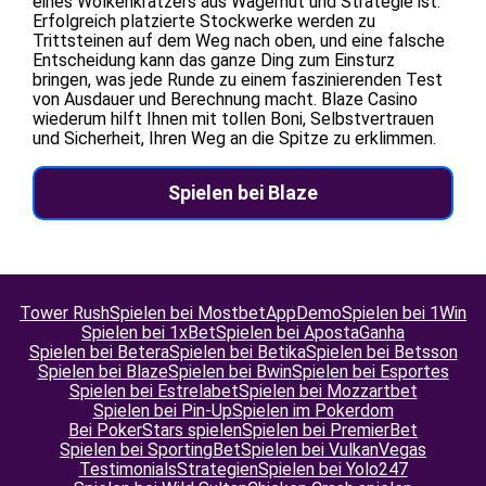
eines Wolkenkratzers aus Wagemut und Strategie ist.
Erfolgreich platzierte Stockwerke werden zu
Trittsteinen auf dem Weg nach oben, und eine falsche
Entscheidung kann das ganze Ding zum Einsturz
bringen, was jede Runde zu einem faszinierenden Test
von Ausdauer und Berechnung macht. Blaze Casino
wiederum hilft Ihnen mit tollen Boni, Selbstvertrauen
und Sicherheit, Ihren Weg an die Spitze zu erklimmen.
Spielen bei Blaze
Tower Rush
Spielen bei Mostbet
App
Demo
Spielen bei 1Win
Spielen bei 1xBet
Spielen bei ApostaGanha
Spielen bei Betera
Spielen bei Betika
Spielen bei Betsson
Spielen bei Blaze
Spielen bei Bwin
Spielen bei Esportes
Spielen bei Estrelabet
Spielen bei Mozzartbet
Spielen bei Pin-Up
Spielen im Pokerdom
Bei PokerStars spielen
Spielen bei PremierBet
Spielen bei SportingBet
Spielen bei VulkanVegas
Testimonials
Strategien
Spielen bei Yolo247