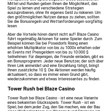
Mittel und Runden geben Ihnen die Möglichkeit, das
Spiel zu lernen und verschiedene Strategien
auszuprobieren, ohne Ihr eigenes Geld zu riskieren. Um
den größtmöglichen Nutzen daraus zu ziehen, sollten
Sie die Bonusregeln und Wettanforderungen sorgfältig
lesen.
Aber die Vorteile hören damit nicht auf! Blaze Casino
führt regelmäßig Aktionen für seine Spieler durch. Zum
Beispiel können Sie bei Poseidon's Rising einen
erhöhten Multiplikator von bis zu 1000x erhalten oder
an Events mit Preisgeldern von bis zu 10.000 $
teilnehmen. Für diejenigen, die Freunde einladen, gibt es
ein Bonusprogramm: Jeder neue Benutzer, der sich über
Ihren Link anmeldet und eine Einzahlung tätigt, bringt
Ihnen zusätzliche 10 $. Die Aktionen werden häufig
aktualisiert, so dass es immer einen Grund gibt,
wiederzukommen und etwas Interessantes zu finden.
Tower Rush bei Blaze Casino
Tower Rush bei Blaze Casino - ist eine neue Variante
eines bekannten Glücksspiels. Tower Rush - ist ein
Spiel, bei dem jeder Zug, den Sie machen, wie der Bau