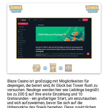
Blaze Casino ist großzügig mit Möglichkeiten für
diejenigen, die bereit sind, ihr Glück bei Tower Rush zu
versuchen. Neulinge werden hier wie Lieblinge begrüßt:
bis zu 200 $ auf Ihre erste Einzahlung und 10
Gratisrunden - ein großartiger Start, um einzutauchen
und sich aufzuwärmen, bevor Sie sich auf die
Höhepunkte des Spiels begeben. Diese zusätzlichen