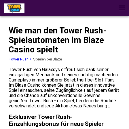
Tower Rush
Testimonials
App
Demo
Strategien
Wie man den Tower Rush-
Ähnliche Spiele
Casinos zum Spielen
Spielautomaten im Blaze
Casino spielt
Tower Rush
Spielen bei Blaze
Tower Rush von Galaxsys erfreut sich dank seiner
einzigartigen Mechanik und seines süchtig machenden
Gameplays immer größerer Beliebtheit bei Slot-Fans.
Im Blaze Casino können Sie jetzt in dieses innovative
Spiel eintauchen, seine Zugänglichkeit auf jedem Gerät
und die Chance auf unkonventionelle Gewinne
genießen. Tower Rush - ein Spiel, bei dem die Routine
verschwindet und jede Aktion etwas Neues bringt.
Exklusiver Tower Rush-
Einzahlungsbonus für neue Spieler