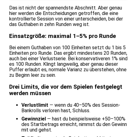
Das ist nicht der spannendste Abschnitt. Aber genau
hier werden die Entscheidungen getroffen, die eine
kontrollierte Session von einer unterscheiden, bei der
das Guthaben in zehn Runden weg ist.
Einsatzgröße: maximal 1–5% pro Runde
Bei einem Guthaben von 100 Einheiten setzt du 1 bis 5
Einheiten pro Runde. Das ergibt mindestens 20 Runden,
auch bei einer Verlustserie. Bei konservativeren 1% sind
es 100 Runden. Klingt langweilig, aber genau dieser
Puffer erlaubt es, normale Varianz zu überstehen, ohne
zu Beginn leer zu sein.
Drei Limits, die vor dem Spielen festgelegt
werden müssen
Verlustlimit
— wenn du 40–50% des Session-
Bankrolls verloren hast, Schluss.
Gewinnziel
— hast du beispielsweise +50–100%
des Startbetrags erreicht, nimmst du den Gewinn
mit und gehst.