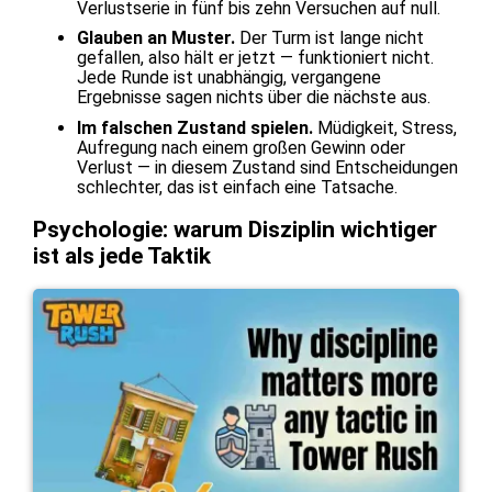
Verlustserie in fünf bis zehn Versuchen auf null.
Glauben an Muster.
Der Turm ist lange nicht
gefallen, also hält er jetzt — funktioniert nicht.
Jede Runde ist unabhängig, vergangene
Ergebnisse sagen nichts über die nächste aus.
Im falschen Zustand spielen.
Müdigkeit, Stress,
Aufregung nach einem großen Gewinn oder
Verlust — in diesem Zustand sind Entscheidungen
schlechter, das ist einfach eine Tatsache.
Psychologie: warum Disziplin wichtiger
ist als jede Taktik