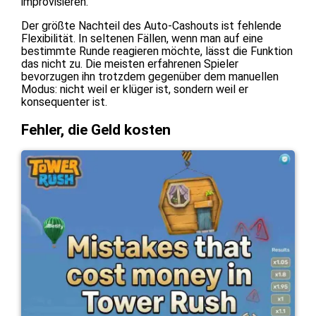
improvisieren.
Der größte Nachteil des Auto-Cashouts ist fehlende
Flexibilität. In seltenen Fällen, wenn man auf eine
bestimmte Runde reagieren möchte, lässt die Funktion
das nicht zu. Die meisten erfahrenen Spieler
bevorzugen ihn trotzdem gegenüber dem manuellen
Modus: nicht weil er klüger ist, sondern weil er
konsequenter ist.
Fehler, die Geld kosten