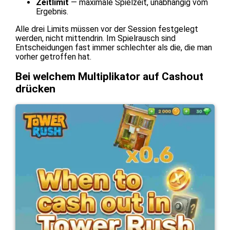
Zeitlimit
— maximale Spielzeit, unabhängig vom
Ergebnis.
Alle drei Limits müssen vor der Session festgelegt
werden, nicht mittendrin. Im Spielrausch sind
Entscheidungen fast immer schlechter als die, die man
vorher getroffen hat.
Bei welchem Multiplikator auf Cashout
drücken