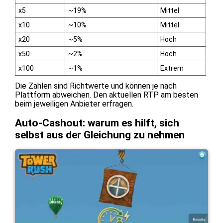
x5
~19%
Mittel
x10
~10%
Mittel
x20
~5%
Hoch
x50
~2%
Hoch
x100
~1%
Extrem
Die Zahlen sind Richtwerte und können je nach
Plattform abweichen. Den aktuellen RTP am besten
beim jeweiligen Anbieter erfragen.
Auto-Cashout: warum es hilft, sich
selbst aus der Gleichung zu nehmen