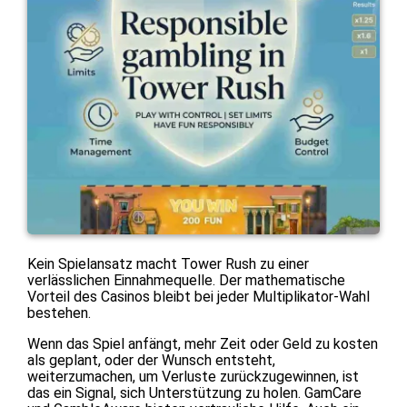
Kein Spielansatz macht Tower Rush zu einer
verlässlichen Einnahmequelle. Der mathematische
Vorteil des Casinos bleibt bei jeder Multiplikator-Wahl
bestehen.
Wenn das Spiel anfängt, mehr Zeit oder Geld zu kosten
als geplant, oder der Wunsch entsteht,
weiterzumachen, um Verluste zurückzugewinnen, ist
das ein Signal, sich Unterstützung zu holen. GamCare