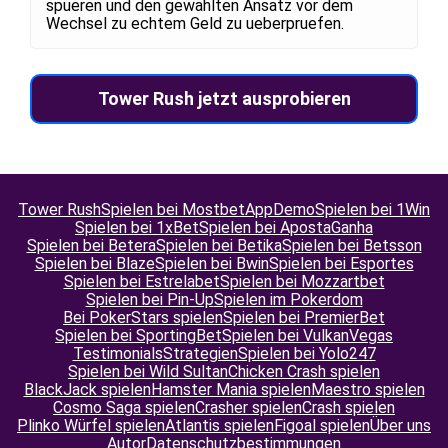
spueren und den gewahlten Ansatz vor dem
Wechsel zu echtem Geld zu ueberpruefen.
Tower Rush jetzt ausprobieren
Tower Rush
Spielen bei Mostbet
App
Demo
Spielen bei 1Win
Spielen bei 1xBet
Spielen bei ApostaGanha
Spielen bei Betera
Spielen bei Betika
Spielen bei Betsson
Spielen bei Blaze
Spielen bei Bwin
Spielen bei Esportes
Spielen bei Estrelabet
Spielen bei Mozzartbet
Spielen bei Pin-Up
Spielen im Pokerdom
Bei PokerStars spielen
Spielen bei PremierBet
Spielen bei SportingBet
Spielen bei VulkanVegas
Testimonials
Strategien
Spielen bei Yolo247
Spielen bei Wild Sultan
Chicken Crash spielen
BlackJack spielen
Hamster Mania spielen
Maestro spielen
Cosmo Saga spielen
Crasher spielen
Crash spielen
Plinko Würfel spielen
Atlantis spielen
Figoal spielen
Über uns
Autor
Datenschutzbestimmungen