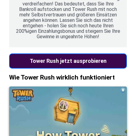
verdreifachen! Das bedeutet, dass Sie Ihre
Bankroll aufstocken und Tower Rush mit noch
mehr Selbstvertrauen und größeren Einsätzen
angehen können. Lassen Sie sich das nicht
entgehen - holen Sie sich noch heute Ihren
200%igen Einzahlungsbonus und steigern Sie Ihre
Gewinne in ungeahnte Höhen!
Tower Rush jetzt ausprobieren
Wie Tower Rush wirklich funktioniert