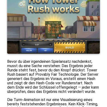
Bevor du über irgendeinen Spielansatz nachdenkst,
musst du eine Sache verstehen: Das Ergebnis jeder
Runde steht fest, bevor du den Knopf drückst. Tower
Rush basiert auf Provably Fair Technologie. Der Server
generiert das Ergebnis im Voraus, erstellt einen Hash
und zeigt dir den Hash-Code vor Rundenstart. Nach
dem Ende wird der Schlüssel offengelegt — jeder kann
überprüfen, dass das Ergebnis nicht verändert wurde.
Die Turm-Animation ist nur eine Visualisierung eines
bereits feststehenden Ergebnisses. Kein Klick-Timing,