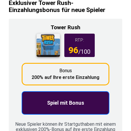
Exklusiver Tower Rush-
Einzahlungsbonus für neue Spieler
Tower Rush
RTP:
96
/100
Bonus
200% auf Ihre erste Einzahlung
Spiel mit Bonus
Neue Spieler können ihr Startguthaben mit einem
exklusiven 200%-Bonus auf ihre erste Einzahlung