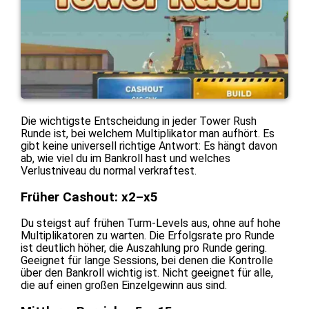
Die wichtigste Entscheidung in jeder Tower Rush
Runde ist, bei welchem Multiplikator man aufhört. Es
gibt keine universell richtige Antwort: Es hängt davon
ab, wie viel du im Bankroll hast und welches
Verlustniveau du normal verkraftest.
Früher Cashout: x2–x5
Du steigst auf frühen Turm-Levels aus, ohne auf hohe
Multiplikatoren zu warten. Die Erfolgsrate pro Runde
ist deutlich höher, die Auszahlung pro Runde gering.
Geeignet für lange Sessions, bei denen die Kontrolle
über den Bankroll wichtig ist. Nicht geeignet für alle,
die auf einen großen Einzelgewinn aus sind.