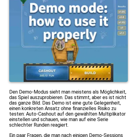
Den Demo-Modus sieht man meistens als Möglichkeit,
das Spiel auszuprobieren. Das stimmt, aber es ist nicht
das ganze Bild. Das Demo ist eine gute Gelegenheit,
einen konkreten Ansatz ohne finanzielles Risiko zu
testen: Auto-Cashout auf den gewählten Multiplikator
einstellen und schauen, wie man auf eine Serie
schlechter Runden reagiert.
Ein paar Fragen, die man nach einigen Demo-Sessions