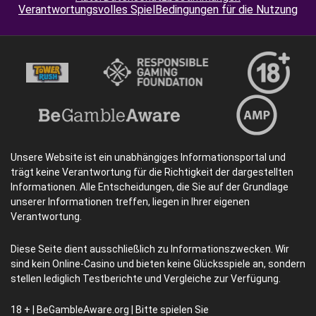
Verantwortungsvolles Spiel
Bedingungen für die Nutzung
Unsere Website ist ein unabhängiges Informationsportal und
trägt keine Verantwortung für die Richtigkeit der dargestellten
Informationen. Alle Entscheidungen, die Sie auf der Grundlage
unserer Informationen treffen, liegen in Ihrer eigenen
Verantwortung.
Diese Seite dient ausschließlich zu Informationszwecken. Wir
sind kein Online-Casino und bieten keine Glücksspiele an, sondern
stellen lediglich Testberichte und Vergleiche zur Verfügung.
18 + | BeGambleAware.org | Bitte spielen Sie