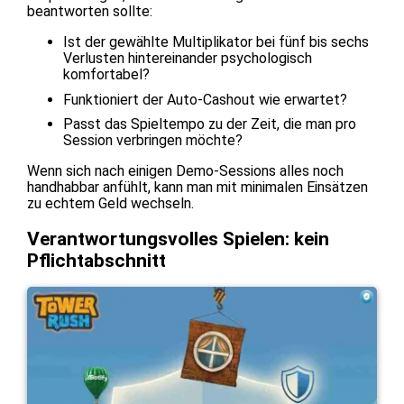
beantworten sollte:
Ist der gewählte Multiplikator bei fünf bis sechs
Verlusten hintereinander psychologisch
komfortabel?
Funktioniert der Auto-Cashout wie erwartet?
Passt das Spieltempo zu der Zeit, die man pro
Session verbringen möchte?
Wenn sich nach einigen Demo-Sessions alles noch
handhabbar anfühlt, kann man mit minimalen Einsätzen
zu echtem Geld wechseln.
Verantwortungsvolles Spielen: kein
Pflichtabschnitt