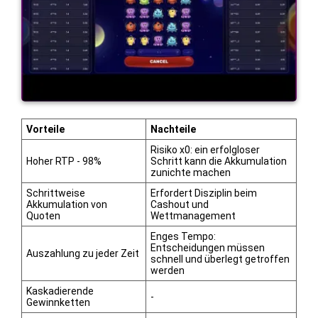
Vorteile
Nachteile
Risiko x0: ein erfolgloser
Hoher RTP - 98%
Schritt kann die Akkumulation
zunichte machen
Schrittweise
Erfordert Disziplin beim
Akkumulation von
Cashout und
Quoten
Wettmanagement
Enges Tempo:
Entscheidungen müssen
Auszahlung zu jeder Zeit
schnell und überlegt getroffen
werden
Kaskadierende
-
Gewinnketten