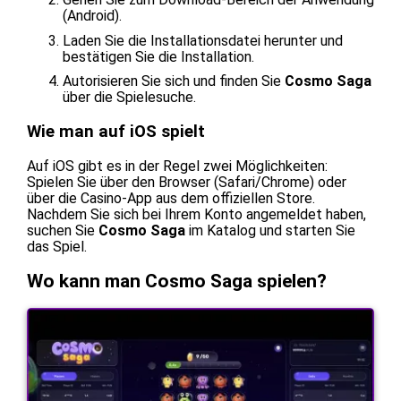
(Android).
Laden Sie die Installationsdatei herunter und
bestätigen Sie die Installation.
Autorisieren Sie sich und finden Sie
Cosmo Saga
über die Spielesuche.
Wie man auf iOS spielt
Auf iOS gibt es in der Regel zwei Möglichkeiten:
Spielen Sie über den Browser (Safari/Chrome) oder
über die Casino-App aus dem offiziellen Store.
Nachdem Sie sich bei Ihrem Konto angemeldet haben,
suchen Sie
Cosmo Saga
im Katalog und starten Sie
das Spiel.
Wo kann man Cosmo Saga spielen?