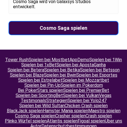
Cosmo Saga wird von Galaxsys Studios
entwickelt.
Cosmo Saga spielen
Tower Rush
Spielen bei Mostbet
App
Demo
Spielen bei 1Win
Spielen bei 1xBet
Spielen bei ApostaGanha
Spielen bei Betera
Spielen bei Betika
Spielen bei Betsson
Spielen bei Blaze
Spielen bei Bwin
Spielen bei Esportes
Spielen bei Estrelabet
Spielen bei Mozzartbet
Spielen bei Pin-Up
Spielen im Pokerdom
Bei PokerStars spielen
Spielen bei PremierBet
Spielen bei SportingBet
Spielen bei VulkanVegas
Testimonials
Strategien
Spielen bei Yolo247
Spielen bei Wild Sultan
Chicken Crash spielen
BlackJack spielen
Hamster Mania spielen
Maestro spielen
Cosmo Saga spielen
Crasher spielen
Crash spielen
Plinko Würfel spielen
Atlantis spielen
Figoal spielen
Über uns
Autor
Datenschutzbestimmungen