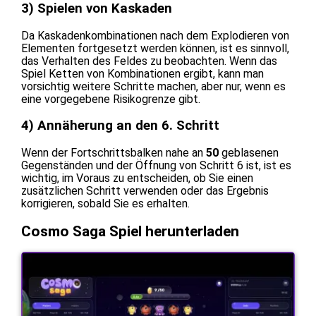
3) Spielen von Kaskaden
Da Kaskadenkombinationen nach dem Explodieren von
Elementen fortgesetzt werden können, ist es sinnvoll,
das Verhalten des Feldes zu beobachten. Wenn das
Spiel Ketten von Kombinationen ergibt, kann man
vorsichtig weitere Schritte machen, aber nur, wenn es
eine vorgegebene Risikogrenze gibt.
4) Annäherung an den 6. Schritt
Wenn der Fortschrittsbalken nahe an
50
geblasenen
Gegenständen und der Öffnung von Schritt 6 ist, ist es
wichtig, im Voraus zu entscheiden, ob Sie einen
zusätzlichen Schritt verwenden oder das Ergebnis
korrigieren, sobald Sie es erhalten.
Cosmo Saga Spiel herunterladen