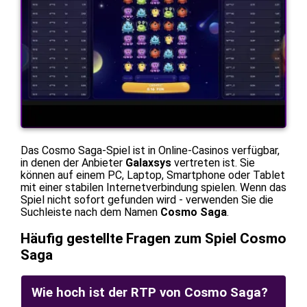
Das Cosmo Saga-Spiel ist in Online-Casinos verfügbar,
in denen der Anbieter
Galaxsys
vertreten ist. Sie
können auf einem PC, Laptop, Smartphone oder Tablet
mit einer stabilen Internetverbindung spielen. Wenn das
Spiel nicht sofort gefunden wird - verwenden Sie die
Suchleiste nach dem Namen
Cosmo Saga
.
Häufig gestellte Fragen zum Spiel Cosmo
Saga
Wie hoch ist der RTP von Cosmo Saga?