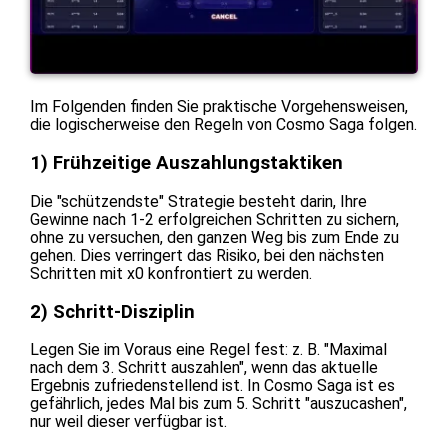
Im Folgenden finden Sie praktische Vorgehensweisen,
die logischerweise den Regeln von Cosmo Saga folgen.
1) Frühzeitige Auszahlungstaktiken
Die "schützendste" Strategie besteht darin, Ihre
Gewinne nach 1-2 erfolgreichen Schritten zu sichern,
ohne zu versuchen, den ganzen Weg bis zum Ende zu
gehen. Dies verringert das Risiko, bei den nächsten
Schritten mit x0 konfrontiert zu werden.
2) Schritt-Disziplin
Legen Sie im Voraus eine Regel fest: z. B. "Maximal
nach dem 3. Schritt auszahlen", wenn das aktuelle
Ergebnis zufriedenstellend ist. In Cosmo Saga ist es
gefährlich, jedes Mal bis zum 5. Schritt "auszucashen",
nur weil dieser verfügbar ist.