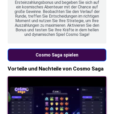
Ersteinzahlungsbonus und begeben Sie sich auf
ein kosmisches Abenteuer mit der Chance auf
große Gewinne. Beobachten Sie den Verlauf der
Runde, treffen Sie Entscheidungen im richtigen
Moment und nutzen Sie Ihre Strategie, um Ihre
Auszahlungen zu maximieren. Aktivieren Sie den
Bonus und testen Sie Ihre Kräfte in dem hellen
und dynamischen Spiel Cosmo Saga!
Cosmo Saga spielen
Vorteile und Nachteile von Cosmo Saga