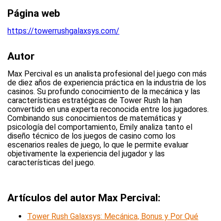
Página web
https://towerrushgalaxsys.com/
Autor
Max Percival es un analista profesional del juego con más
de diez años de experiencia práctica en la industria de los
casinos. Su profundo conocimiento de la mecánica y las
características estratégicas de Tower Rush la han
convertido en una experta reconocida entre los jugadores.
Combinando sus conocimientos de matemáticas y
psicología del comportamiento, Emily analiza tanto el
diseño técnico de los juegos de casino como los
escenarios reales de juego, lo que le permite evaluar
objetivamente la experiencia del jugador y las
características del juego.
Artículos del autor Max Percival:
Tower Rush Galaxsys: Mecánica, Bonus y Por Qué