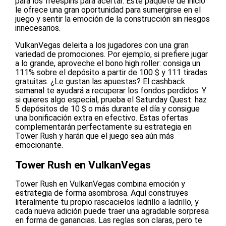
para los freespins para acertar. Este paquete de inicio
le ofrece una gran oportunidad para sumergirse en el
juego y sentir la emoción de la construcción sin riesgos
innecesarios.
VulkanVegas deleita a los jugadores con una gran
variedad de promociones. Por ejemplo, si prefiere jugar
a lo grande, aproveche el bono high roller: consiga un
111% sobre el depósito a partir de 100 $ y 111 tiradas
gratuitas. ¿Le gustan las apuestas? El cashback
semanal te ayudará a recuperar los fondos perdidos. Y
si quieres algo especial, prueba el Saturday Quest: haz
5 depósitos de 10 $ o más durante el día y consigue
una bonificación extra en efectivo. Estas ofertas
complementarán perfectamente su estrategia en
Tower Rush y harán que el juego sea aún más
emocionante.
Tower Rush en VulkanVegas
Tower Rush en VulkanVegas combina emoción y
estrategia de forma asombrosa. Aquí construyes
literalmente tu propio rascacielos ladrillo a ladrillo, y
cada nueva adición puede traer una agradable sorpresa
en forma de ganancias. Las reglas son claras, pero te