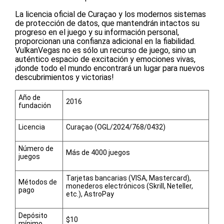
La licencia oficial de Curaçao y los modernos sistemas
de protección de datos, que mantendrán intactos su
progreso en el juego y su información personal,
proporcionan una confianza adicional en la fiabilidad.
VulkanVegas no es sólo un recurso de juego, sino un
auténtico espacio de excitación y emociones vivas,
¡donde todo el mundo encontrará un lugar para nuevos
descubrimientos y victorias!
Año de
2016
fundación
Licencia
Curaçao (OGL/2024/768/0432)
Número de
Más de 4000 juegos
juegos
Tarjetas bancarias (VISA, Mastercard),
Métodos de
monederos electrónicos (Skrill, Neteller,
pago
etc.), AstroPay
Depósito
$10
mínimo