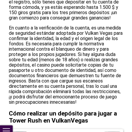
el registro, sólo tienes que depositar en tu cuenta de
forma cómoda, y ya estás esperando hasta 1.500 $ y
150 giros gratis para los tres primeros depósitos: ¡un
gran comienzo para conseguir grandes ganancias!
En cuanto a la verificación de la cuenta, es una medida
de seguridad estándar adoptada por Vulkan Vegas para
confirmar la identidad, la edad y el origen legal de los
fondos. Es necesaria para cumplir la normativa
internacional contra el blanqueo de dinero y para
proteger a los propios jugadores. Si hay alguna duda
sobre tu edad (menos de 18 años) o realizas grandes
depósitos, el casino puede solicitarte copias de tu
pasaporte u otro documento de identidad, así como
documentos financieros que demuestren tu fuente de
ingresos. Basta con que cargue sus escaneos
directamente en su cuenta personal, tras lo cual una
rápida comprobación eliminará todas las restricciones,
¡y podrá disfrutar del emocionante proceso de juego
sin preocupaciones innecesarias!
Cómo realizar un depósito para jugar a
Tower Rush en VulkanVegas