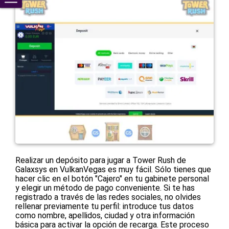
Realizar un depósito para jugar a Tower Rush de
Galaxsys en VulkanVegas es muy fácil. Sólo tienes que
hacer clic en el botón "Cajero" en tu gabinete personal
y elegir un método de pago conveniente. Si te has
registrado a través de las redes sociales, no olvides
rellenar previamente tu perfil: introduce tus datos
como nombre, apellidos, ciudad y otra información
básica para activar la opción de recarga. Este proceso