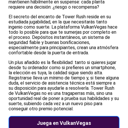
mantienen hábilmente en suspense: cada planta
requiere una decisión: ¿riesgo o recompensa?
El secreto del encanto de Tower Rush reside en su
estudiada jugabilidad, en la que necesitarás tanto
ingenio como suerte. La plataforma VulkanVegas hace
todo lo posible para que te sumerjas por completo en
el proceso. Depósitos instantáneos, un sistema de
seguridad fiable y buenas bonificaciones,
especialmente para principiantes, crean una atmósfera
confortable desde la puerta de entrada.
Un plus añadido es la flexibilidad: tanto si quieres jugar
desde tu ordenador como si prefieres un smartphone,
la elección es tuya, la calidad sigue siendo alta.
Registrarse lleva un mínimo de tiempo y, si tiene alguna
duda, el servicio de asistencia técnica está siempre a
su disposición para ayudarle a resolverla. Tower Rush
de VulkanVegas no es una tragaperras más, sino una
oportunidad real de poner a prueba sus habilidades y su
suerte, subiendo cada vez a un nuevo piso para
conseguir otro premio potencial.
Juega en VulkanVegas