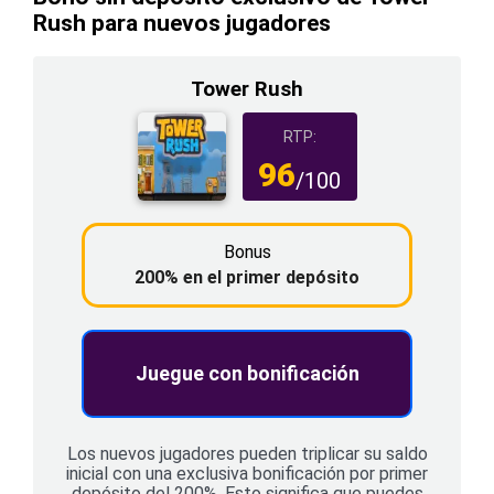
Rush para nuevos jugadores
Tower Rush
RTP:
96
/100
Bonus
200% en el primer depósito
Juegue con bonificación
Los nuevos jugadores pueden triplicar su saldo
inicial con una exclusiva bonificación por primer
depósito del 200%. Esto significa que puedes