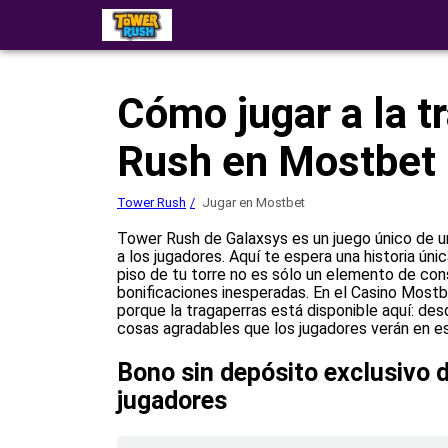
Cómo jugar a la t
Rush en Mostbet
Tower Rush
Jugar en Mostbet
Tower Rush de Galaxsys es un juego único de u
a los jugadores. Aquí te espera una historia ún
piso de tu torre no es sólo un elemento de cons
bonificaciones inesperadas. En el Casino Most
porque la tragaperras está disponible aquí: de
cosas agradables que los jugadores verán en e
Bono sin depósito exclusivo 
jugadores