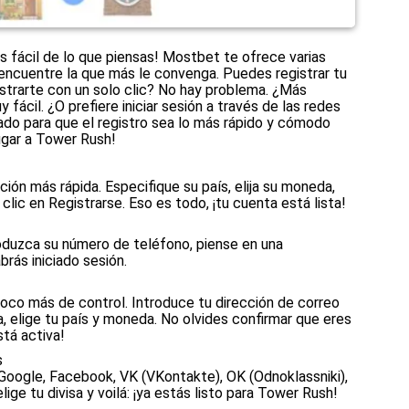
 fácil de lo que piensas! Mostbet te ofrece varias
encuentre la que más le convenga. Puedes registrar tu
istrarte con un solo clic? No hay problema. ¿Más
ácil. ¿O prefiere iniciar sesión a través de las redes
ado para que el registro sea lo más rápido y cómodo
jugar a Tower Rush!
ción más rápida. Especifique su país, elija su moneda,
lic en Registrarse. Eso es todo, ¡tu cuenta está lista!
troduzca su número de teléfono, piense en una
brás iniciado sesión.
oco más de control. Introduce tu dirección de correo
, elige tu país y moneda. No olvides confirmar que eres
stá activa!
s
 Google, Facebook, VK (VKontakte), OK (Odnoklassniki),
ige tu divisa y voilá: ¡ya estás listo para Tower Rush!