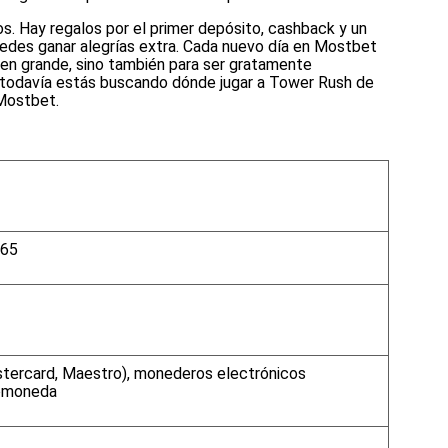
. Hay regalos por el primer depósito, cashback y un
edes ganar alegrías extra. Cada nuevo día en Mostbet
 en grande, sino también para ser gratamente
i todavía estás buscando dónde jugar a Tower Rush de
 Mostbet.
065
stercard, Maestro), monederos electrónicos
tomoneda