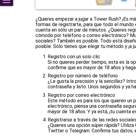
¿Quieres empezar a jugar a Tower Rush? ¡Es más
formas de registrarte, para que todo el mundo 
cuenta en sólo un par de minutos. ¿Quieres reg
cómodo por teléfono o correo electrónico? Muy f
sociales? También es posible. Todo está diseñ
posible. Sólo tienes que elegir tu método y ¡a 
Registro con un solo clic
Si no quieres perder tiempo, esta es la op
confirme que es mayor de 18 años y haga c
Registro por número de teléfono
¿Le gusta la precisión y la sencillez? In
contraseña y listo. Unos segundos y ya ha
Registro por correo electrónico
Este método es para los que quieren un p
electrónico, piensa una contraseña segura
mayor de 18 años. Y ya está, ¡tu cuenta e
Registrarse a través de las redes sociale
¿Quieres una opción súper rápida? Utiliza
Twitter o Telegram. Confirma tus datos, el