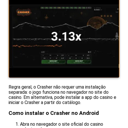
Regra geral, o Crasher não requer uma instalação
separada: o jogo funciona no navegador no site do
casino. Em alternativa, pode instalar a app do casino e
iniciar o Crasher a partir do catálogo.
Como instalar o Crasher no Android
Abra no navegador o site oficial do casino