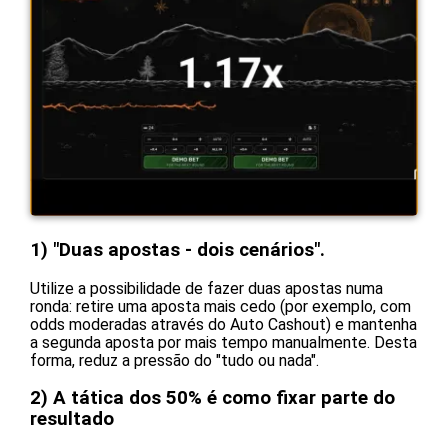
1) "Duas apostas - dois cenários".
Utilize a possibilidade de fazer duas apostas numa
ronda: retire uma aposta mais cedo (por exemplo, com
odds moderadas através do Auto Cashout) e mantenha
a segunda aposta por mais tempo manualmente. Desta
forma, reduz a pressão do "tudo ou nada".
2) A tática dos 50% é como fixar parte do
resultado