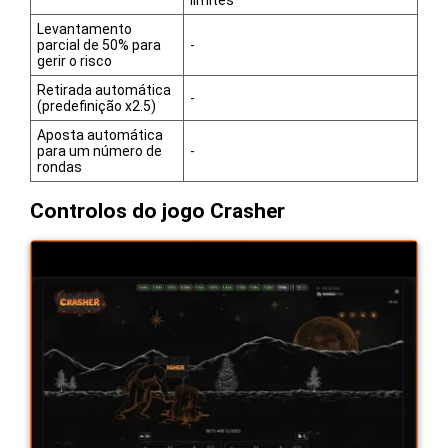
Levantamento
parcial de 50% para
-
gerir o risco
Retirada automática
-
(predefinição x2.5)
Aposta automática
para um número de
-
rondas
Controlos do jogo Crasher