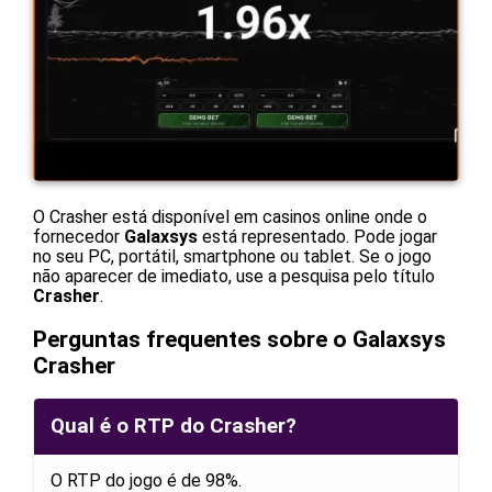
O Crasher está disponível em casinos online onde o
fornecedor
Galaxsys
está representado. Pode jogar
no seu PC, portátil, smartphone ou tablet. Se o jogo
não aparecer de imediato, use a pesquisa pelo título
Crasher
.
Perguntas frequentes sobre o Galaxsys
Crasher
Qual é o RTP do Crasher?
O RTP do jogo é de 98%.