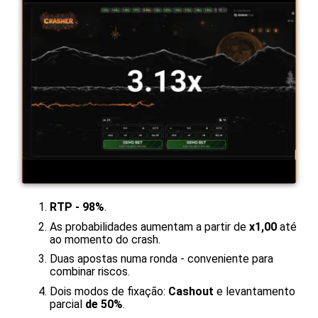
RTP - 98%
.
As probabilidades aumentam a partir de
x1,00
até
ao momento do crash.
Duas apostas numa ronda - conveniente para
combinar riscos.
Dois modos de fixação:
Cashout
e levantamento
parcial
de 50%
.