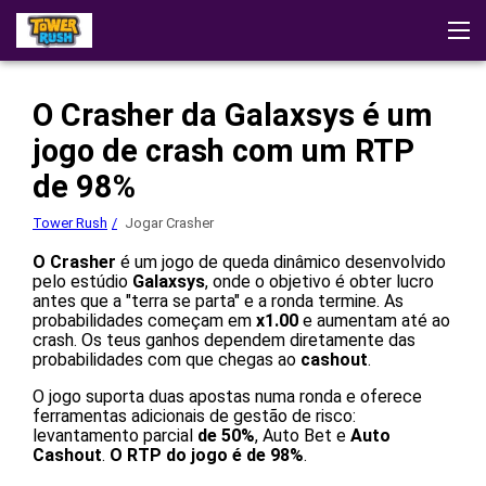
Tower Rush
Opiniões
Aplicativo
Demo
Estratégias
O Crasher da Galaxsys é um
Jogos semelhantes
Cassino para jogar
jogo de crash com um RTP
de 98%
Tower Rush
Jogar Crasher
O Crasher
é um jogo de queda dinâmico desenvolvido
pelo estúdio
Galaxsys
, onde o objetivo é obter lucro
antes que a "terra se parta" e a ronda termine. As
probabilidades começam em
x1.00
e aumentam até ao
crash. Os teus ganhos dependem diretamente das
probabilidades com que chegas ao
cashout
.
O jogo suporta duas apostas numa ronda e oferece
ferramentas adicionais de gestão de risco:
levantamento parcial
de 50%
, Auto Bet e
Auto
Cashout
.
O RTP do jogo é de 98%
.