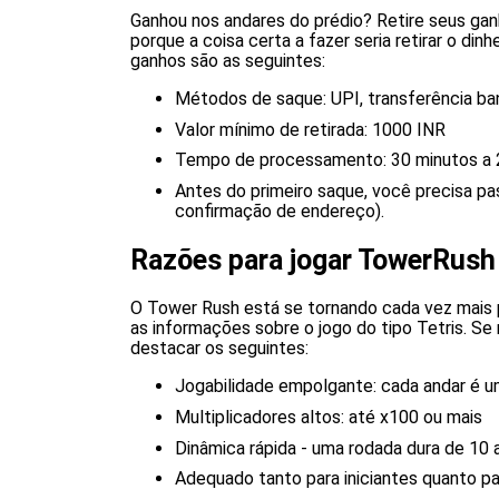
Ganhou nos andares do prédio? Retire seus ganh
porque a coisa certa a fazer seria retirar o din
ganhos são as seguintes:
Métodos de saque: UPI, transferência banc
Valor mínimo de retirada: 1000 INR
Tempo de processamento: 30 minutos a 
Antes do primeiro saque, você precisa pa
confirmação de endereço).
Razões para jogar TowerRush
O Tower Rush está se tornando cada vez mais 
as informações sobre o jogo do tipo Tetris. S
destacar os seguintes:
Jogabilidade empolgante: cada andar é 
Multiplicadores altos: até x100 ou mais
Dinâmica rápida - uma rodada dura de 10
Adequado tanto para iniciantes quanto p