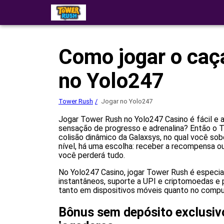
Como jogar o caç
no Yolo247
Tower Rush
Jogar no Yolo247
Jogar Tower Rush no Yolo247 Casino é fácil e 
sensação de progresso e adrenalina? Então o T
colisão dinâmico da Galaxsys, no qual você so
nível, há uma escolha: receber a recompensa ou 
você perderá tudo.
No Yolo247 Casino, jogar Tower Rush é especia
instantâneos, suporte a UPI e criptomoedas e
tanto em dispositivos móveis quanto no compu
Bônus sem depósito exclusiv