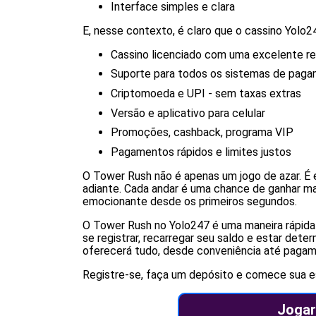
Interface simples e clara
E, nesse contexto, é claro que o cassino Yolo2
Cassino licenciado com uma excelente r
Suporte para todos os sistemas de pagam
Criptomoeda e UPI - sem taxas extras
Versão e aplicativo para celular
Promoções, cashback, programa VIP
Pagamentos rápidos e limites justos
O Tower Rush não é apenas um jogo de azar. É e
adiante. Cada andar é uma chance de ganhar ma
emocionante desde os primeiros segundos.
O Tower Rush no Yolo247 é uma maneira rápida d
se registrar, recarregar seu saldo e estar deter
oferecerá tudo, desde conveniência até pagam
Registre-se, faça um depósito e comece sua 
Jogar