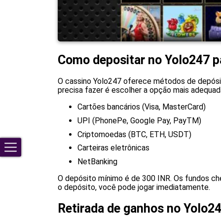
Como depositar no Yolo247 p
O cassino Yolo247 oferece métodos de depósit
precisa fazer é escolher a opção mais adequad
Cartões bancários (Visa, MasterCard)
UPI (PhonePe, Google Pay, PayTM)
Criptomoedas (BTC, ETH, USDT)
Carteiras eletrônicas
NetBanking
O depósito mínimo é de 300 INR. Os fundos c
o depósito, você pode jogar imediatamente.
Retirada de ganhos no Yolo2