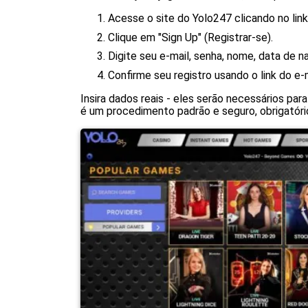
Acesse o site do Yolo247 clicando no link
Clique em "Sign Up" (Registrar-se).
Digite seu e-mail, senha, nome, data de 
Confirme seu registro usando o link do e-m
Insira dados reais - eles serão necessários par
é um procedimento padrão e seguro, obrigatóri