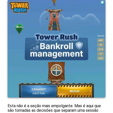
Esta não é a seção mais empolgante. Mas é aqui que
são tomadas as decisões que separam uma sessão