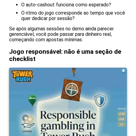
O auto-cashout funciona como esperado?
O ritmo do jogo corresponde ao tempo que você
quer dedicar por sessão?
Se após algumas sessões no demo ainda parecer
gerenciável, você pode passar para dinheiro real,
começando com apostas mínimas.
Jogo responsável: não é uma seção de
checklist