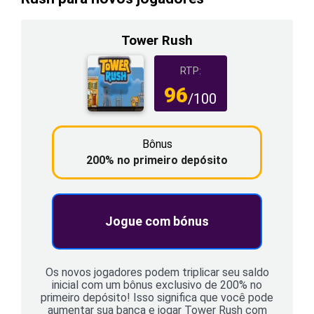
Tower Rush
RTP:
96
/100
Bônus
200% no primeiro depósito
Jogue com bónus
Os novos jogadores podem triplicar seu saldo
inicial com um bônus exclusivo de 200% no
primeiro depósito! Isso significa que você pode
aumentar sua banca e jogar Tower Rush com