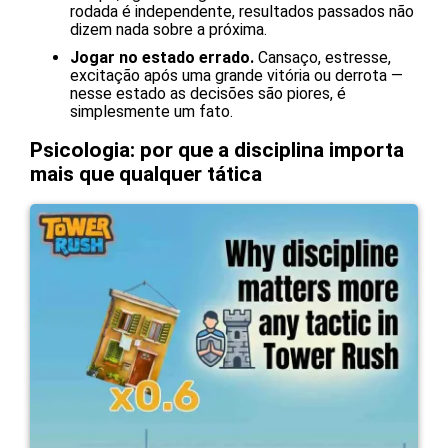
rodada é independente, resultados passados não
dizem nada sobre a próxima.
Jogar no estado errado.
Cansaço, estresse,
excitação após uma grande vitória ou derrota —
nesse estado as decisões são piores, é
simplesmente um fato.
Psicologia: por que a disciplina importa
mais que qualquer tática