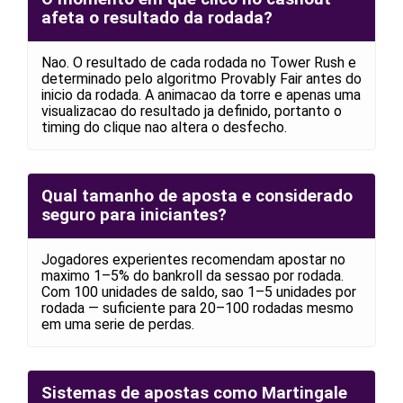
afeta o resultado da rodada?
Nao. O resultado de cada rodada no Tower Rush e
determinado pelo algoritmo Provably Fair antes do
inicio da rodada. A animacao da torre e apenas uma
visualizacao do resultado ja definido, portanto o
timing do clique nao altera o desfecho.
Qual tamanho de aposta e considerado
seguro para iniciantes?
Jogadores experientes recomendam apostar no
maximo 1–5% do bankroll da sessao por rodada.
Com 100 unidades de saldo, sao 1–5 unidades por
rodada — suficiente para 20–100 rodadas mesmo
em uma serie de perdas.
Sistemas de apostas como Martingale