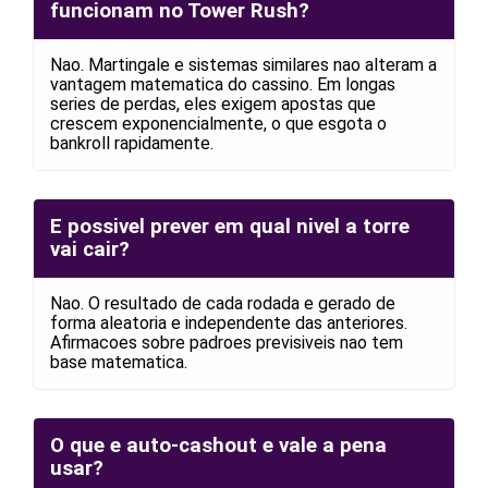
funcionam no Tower Rush?
Nao. Martingale e sistemas similares nao alteram a
vantagem matematica do cassino. Em longas
series de perdas, eles exigem apostas que
crescem exponencialmente, o que esgota o
bankroll rapidamente.
E possivel prever em qual nivel a torre
vai cair?
Nao. O resultado de cada rodada e gerado de
forma aleatoria e independente das anteriores.
Afirmacoes sobre padroes previsiveis nao tem
base matematica.
O que e auto-cashout e vale a pena
usar?