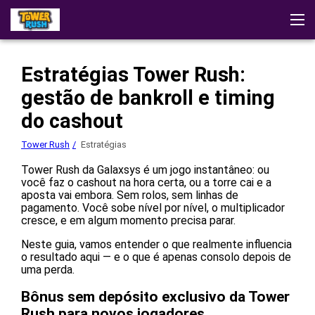
Tower Rush
Opiniões
Aplicativo
Demo
Estratégias
Estratégias Tower Rush:
Jogos semelhantes
Cassino para jogar
gestão de bankroll e timing
do cashout
Tower Rush
Estratégias
Tower Rush da Galaxsys é um jogo instantâneo: ou
você faz o cashout na hora certa, ou a torre cai e a
aposta vai embora. Sem rolos, sem linhas de
pagamento. Você sobe nível por nível, o multiplicador
cresce, e em algum momento precisa parar.
Neste guia, vamos entender o que realmente influencia
o resultado aqui — e o que é apenas consolo depois de
uma perda.
Bônus sem depósito exclusivo da Tower
Rush para novos jogadores