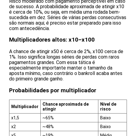
Risco moderado com pagamento perceptível em caso
de sucesso. A probabilidade aproximada de atingir x10
é cerca de 10%, ou seja, em média uma rodada bem-
sucedida em dez. Séries de várias perdas consecutivas
são normais aqui; é preciso estar preparado para isso
com antecedência.
Multiplicadores altos: x10–x100
A chance de atingir x50 é cerca de 2%, x100 cerca de
1%. Isso significa longas séries de perdas com raros
pagamentos grandes. Com essa tática é
especialmente importante manter o tamanho da
aposta mínimo, caso contrário o bankroll acaba antes
do primeiro grande ganho.
Probabilidades por multiplicador
Chance aproximada de
Nível de
Multiplicador
atingir
risco
x1,5
~65%
Baixo
x2
~48%
Baixo
x5
~19%
Médio