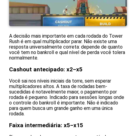
A decisão mais importante em cada rodada do Tower
Rush é em qual multiplicador parar. Não existe uma
resposta universalmente correta: depende de quanto
você tem no bankroll e qual nível de perda você tolera
normalmente.
Cashout antecipado: x2–x5
Você sai nos níveis iniciais da torre, sem esperar
multiplicadores altos. A taxa de rodadas bem-
sucedidas é notavelmente maior, o pagamento por
rodada é pequeno. Indicado para sessões longas onde
o controle do bankroll é importante. Não é indicado
para quem busca um grande ganho em uma única
rodada.
Faixa intermediária: x5–x15