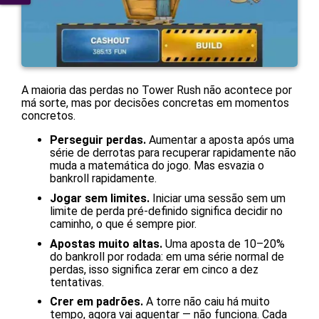
A maioria das perdas no Tower Rush não acontece por
má sorte, mas por decisões concretas em momentos
concretos.
Perseguir perdas.
Aumentar a aposta após uma
série de derrotas para recuperar rapidamente não
muda a matemática do jogo. Mas esvazia o
bankroll rapidamente.
Jogar sem limites.
Iniciar uma sessão sem um
limite de perda pré-definido significa decidir no
caminho, o que é sempre pior.
Apostas muito altas.
Uma aposta de 10–20%
do bankroll por rodada: em uma série normal de
perdas, isso significa zerar em cinco a dez
tentativas.
Crer em padrões.
A torre não caiu há muito
tempo, agora vai aguentar — não funciona. Cada