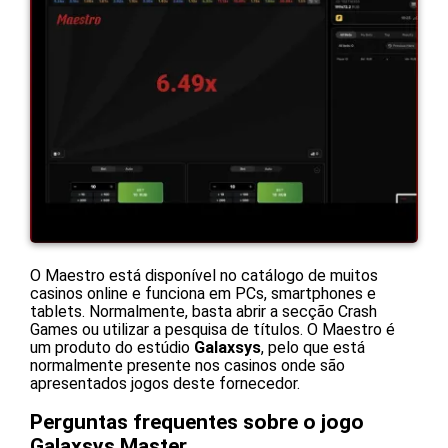
O Maestro está disponível no catálogo de muitos
casinos online e funciona em PCs, smartphones e
tablets. Normalmente, basta abrir a secção Crash
Games ou utilizar a pesquisa de títulos. O Maestro é
um produto do estúdio
Galaxsys
, pelo que está
normalmente presente nos casinos onde são
apresentados jogos deste fornecedor.
Perguntas frequentes sobre o jogo
Galaxsys Master