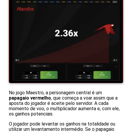
No jogo Maestro, a personagem central é um
papagaio vermelho
, que começa a voar assim que a
aposta do jogador é aceite pelo servidor. A cada
momento de voo, o multiplicador aumenta e, com ele,
os ganhos potenciais.
O jogador pode levantar os ganhos na totalidade ou
utilizar um levantamento intermédio. Se o papagaio