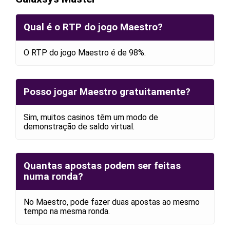
Qual é o RTP do jogo Maestro?
O RTP do jogo Maestro é de 98%.
Posso jogar Maestro gratuitamente?
Sim, muitos casinos têm um modo de
demonstração de saldo virtual.
Quantas apostas podem ser feitas
numa ronda?
No Maestro, pode fazer duas apostas ao mesmo
tempo na mesma ronda.