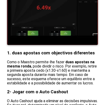
1. duas apostas com objectivos diferentes
Como o Maestro permite-lhe fazer
duas apostas na
mesma ronda
, pode dividir o risco. Por exemplo, retire
a primeira aposta cedo (x1.30-x1.60) e mantenha a
segunda aposta durante mais tempo. Em caso de
sucesso, este esquema oferece um equilíbrio entre a
estabilidade e a possibilidade de aumentar os lucros.
2- Jogar com o Auto Cashout
O Auto Cashout ajuda a eliminar as decisões impulsivas.