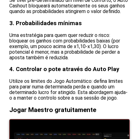
Se tiver pré-determinado um nível de conforto, o Auto
Cashout bloqueará automaticamente os seus ganhos
quando as probabilidades atingirem o valor definido.
3. Probabilidades mínimas
Uma estratégia para quem quer reduzir o risco:
bloquear os ganhos com probabilidades baixas (por
exemplo, um pouco acima de x1,10-x1,30). O lucro
potencial é menor, mas a probabilidade de perder a
aposta também é reduzida.
4. Controlar o pote através do Auto Play
Utilize os limites do Jogo Automático: defina limites
para parar numa determinada perda e quando um
determinado lucro for atingido. Esta abordagem ajuda-
o a manter o controlo sobre a sua sessão de jogo.
Jogar Maestro gratuitamente