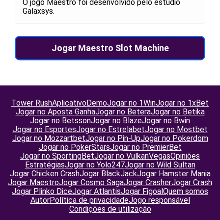
O jogo Maestro foi desenvolvido pelo estúdio
Galaxsys.
Jogar Maestro Slot Machine
Tower Rush
Aplicativo
Demo
Jogar no 1Win
Jogar no 1xBet
Jogar no Aposta Ganha
Jogar no Betera
Jogar no Betika
Jogar no Betsson
Jogar no Blaze
Jogar no Bwin
Jogar no Esportes
Jogar no Estrelabet
Jogar no Mostbet
Jogar no Mozzartbet
Jogar no Pin-Up
Jogar no Pokerdom
Jogar no PokerStars
Jogar no PremierBet
Jogar no SportingBet
Jogar no VulkanVegas
Opiniões
Estratégias
Jogar no Yolo247
Jogar no Wild Sultan
Jogar Chicken Crash
Jogar BlackJack
Jogar Hamster Mania
Jogar Maestro
Jogar Cosmo Saga
Jogar Crasher
Jogar Crash
Jogar Plinko Dice
Jogar Atlantis
Jogar Figoal
Quem somos
Autor
Política de privacidade
Jogo responsável
Condições de utilização